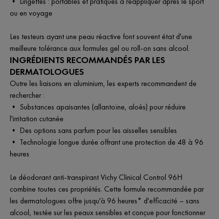
• Lingettes : portables et pratiques à réappliquer après le sport
ou en voyage
Les testeurs ayant une peau réactive font souvent état d'une
meilleure tolérance aux formules gel ou roll-on sans alcool.
INGRÉDIENTS RECOMMANDÉS PAR LES
DERMATOLOGUES
Outre les liaisons en aluminium, les experts recommandent de
rechercher :
• Substances apaisantes (allantoïne, aloès) pour réduire
l'irritation cutanée
• Des options sans parfum pour les aisselles sensibles
• Technologie longue durée offrant une protection de 48 à 96
heures
Le déodorant anti-transpirant Vichy Clinical Control 96H
combine toutes ces propriétés. Cette formule recommandée par
les dermatologues offre jusqu'à 96 heures* d'efficacité – sans
alcool, testée sur les peaux sensibles et conçue pour fonctionner