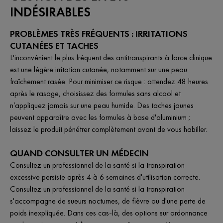
INDÉSIRABLES
PROBLÈMES TRÈS FRÉQUENTS : IRRITATIONS
CUTANÉES ET TACHES
L'inconvénient le plus fréquent des antitranspirants à force clinique
est une légère irritation cutanée, notamment sur une peau
fraîchement rasée. Pour minimiser ce risque : attendez 48 heures
après le rasage, choisissez des formules sans alcool et
n’appliquez jamais sur une peau humide. Des taches jaunes
peuvent apparaître avec les formules à base d'aluminium ;
laissez le produit pénétrer complètement avant de vous habiller.
QUAND CONSULTER UN MÉDECIN
Consultez un professionnel de la santé si la transpiration
excessive persiste après 4 à 6 semaines d'utilisation correcte.
Consultez un professionnel de la santé si la transpiration
s'accompagne de sueurs nocturnes, de fièvre ou d'une perte de
poids inexpliquée. Dans ces cas-là, des options sur ordonnance