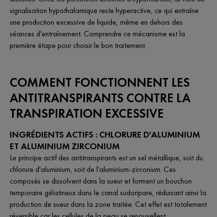
signalisation hypothalamique reste hyperactive, ce qui entraîne
une production excessive de liquide, même en dehors des
séances d'entraînement. Comprendre ce mécanisme est la
première étape pour choisir le bon traitement.
COMMENT FONCTIONNENT LES
ANTITRANSPIRANTS CONTRE LA
TRANSPIRATION EXCESSIVE
INGRÉDIENTS ACTIFS : CHLORURE D'ALUMINIUM
ET ALUMINIUM ZIRCONIUM
Le principe actif des antitranspirants est un sel métallique, soit du
chlorure d'aluminium, soit de l'aluminium-zirconium. Ces
composés se dissolvent dans la sueur et forment un bouchon
temporaire gélatineux dans le canal sudoripare, réduisant ainsi la
production de sueur dans la zone traitée. Cet effet est totalement
réversible car les cellules de la peau se renouvellent