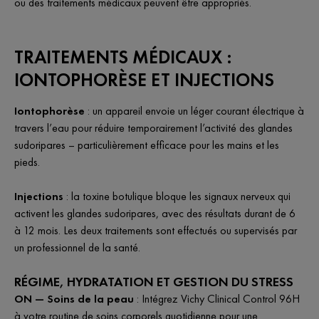
ou des traitements médicaux peuvent être appropriés.
TRAITEMENTS MÉDICAUX :
IONTOPHORÈSE ET INJECTIONS
Iontophorèse
: un appareil envoie un léger courant électrique à
travers l’eau pour réduire temporairement l’activité des glandes
sudoripares – particulièrement efficace pour les mains et les
pieds.
Injections
: la toxine botulique bloque les signaux nerveux qui
activent les glandes sudoripares, avec des résultats durant de 6
à 12 mois. Les deux traitements sont effectués ou supervisés par
un professionnel de la santé.
RÉGIME, HYDRATATION ET GESTION DU STRESS
ON — Soins de la peau
: Intégrez Vichy Clinical Control 96H
à votre routine de soins corporels quotidienne pour une