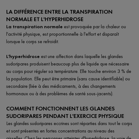
LA DIFFÉRENCE ENTRE LA TRANSPIRATION
NORMALE ET L'HYPERHIDROSE
La transpiration normale
est provoquée par la chaleur ou
l'activité physique, est proportionnelle à l'effort et disparaît
lorsque le corps se refroidit.
L'hyperhidrose
est une affection dans laquelle les glandes
sudoripares produisent beaucoup plus de liquide que nécessaire
au corps pour réguler sa température. Elle touche environ 3 % de
la population. Elle peut être primaire (sans cause identifiable) ou
secondaire (liée à des médicaments, à des changements
hormonaux ou à des problèmes de santé sous-jacents).
COMMENT FONCTIONNENT LES GLANDES
SUDORIPARES PENDANT L'EXERCICE PHYSIQUE
Les glandes sudoripares eccrines sont réparties dans tout le corps
et sont présentes en fortes concentrations au niveau des
aisselles. Chez les personnes atteintes d'hyperhidrose, la voie de