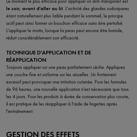
Le moment le plus efficace pour appliquer un anti-transpirant est
le soir, avant d'aller au lit
. L'activité des glandes sudoripares
étant naturellement plus faible pendant le sommeil, le principe
actif peut ainsi former un bouchon efficace sans être perturbé.
L'appliquer le matin, lorsque la peau peut encore être humide,
réduit considérablement son efficacité.
TECHNIQUE D'APPLICATION ET DE
RÉAPPLICATION
Toujours appliquer sur une peau parfaitement sèche. Appliquez
une couche fine et uniforme sur les aisselles. Un frottement
excessif peut provoquer une irritation cutanée. Pour les formules
de 96 heures, une nouvelle application n'est nécessaire que tous
les 4 jours. Pour les produits à durée de conservation plus courte,
il est pratique de les réappliquer à l'aide de lingettes après
l'entraînement.
GESTION DES EFFETS