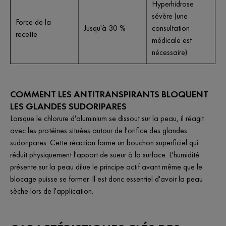
Hyperhidrose
sévère (une
Force de la
Jusqu'à 30 %
consultation
recette
médicale est
nécessaire)
COMMENT LES ANTITRANSPIRANTS BLOQUENT
LES GLANDES SUDORIPARES
Lorsque le chlorure d'aluminium se dissout sur la peau, il réagit
avec les protéines situées autour de l'orifice des glandes
sudoripares. Cette réaction forme un bouchon superficiel qui
réduit physiquement l'apport de sueur à la surface. L'humidité
présente sur la peau dilue le principe actif avant même que le
blocage puisse se former. Il est donc essentiel d'avoir la peau
sèche lors de l'application.