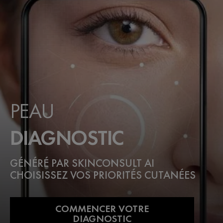
PEAU
DIAGNOSTIC
GÉNÉRÉ PAR SKINCONSULT AI
CHOISISSEZ VOS PRIORITÉS CUTANÉES
COMMENCER VOTRE
DIAGNOSTIC