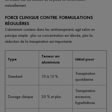
naturellement.
FORCE CLINIQUE CONTRE. FORMULATIONS
RÉGULIÈRES
L'aluminium contenu dans les antitranspirants agit selon un
principe simple : plus sa concentration est élevée, plus la
réduction de la transpiration est importante.
Teneur en
Type
Idéal pour
aluminium
Transpiration
Standard
10 à 15 %
quotidienne
Transpiration
Dosage clinique
20 % et plus
excessive,
hyperhidrose