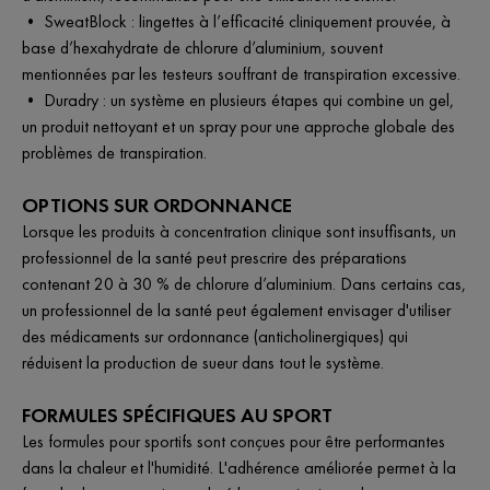
• SweatBlock : lingettes à l’efficacité cliniquement prouvée, à
base d’hexahydrate de chlorure d’aluminium, souvent
mentionnées par les testeurs souffrant de transpiration excessive.
• Duradry : un système en plusieurs étapes qui combine un gel,
un produit nettoyant et un spray pour une approche globale des
problèmes de transpiration.
OPTIONS SUR ORDONNANCE
Lorsque les produits à concentration clinique sont insuffisants, un
professionnel de la santé peut prescrire des préparations
contenant 20 à 30 % de chlorure d’aluminium. Dans certains cas,
un professionnel de la santé peut également envisager d'utiliser
des médicaments sur ordonnance (anticholinergiques) qui
réduisent la production de sueur dans tout le système.
FORMULES SPÉCIFIQUES AU SPORT
Les formules pour sportifs sont conçues pour être performantes
dans la chaleur et l'humidité. L'adhérence améliorée permet à la