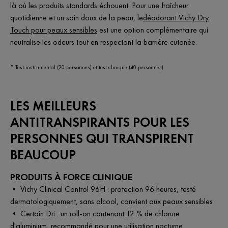
là où les produits standards échouent. Pour une fraîcheur
quotidienne et un soin doux de la peau, le
déodorant Vichy Dry
Touch pour peaux sensibles
est une option complémentaire qui
neutralise les odeurs tout en respectant la barrière cutanée.
* Test instrumental (20 personnes) et test clinique (40 personnes)
LES MEILLEURS
ANTITRANSPIRANTS POUR LES
PERSONNES QUI TRANSPIRENT
BEAUCOUP
PRODUITS À FORCE CLINIQUE
• Vichy Clinical Control 96H : protection 96 heures, testé
dermatologiquement, sans alcool, convient aux peaux sensibles
• Certain Dri : un roll-on contenant 12 % de chlorure
d'aluminium, recommandé pour une utilisation nocturne.