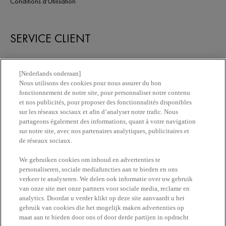
Conditions d'Utilisation
SERVICE CLIENT
Nous contacter
[Nederlands onderaan]
Nous utilisons des cookies pour nous assurer du bon
fonctionnement de notre site, pour personnaliser notre contenu
Newsletter
et nos publicités, pour proposer des fonctionnalités disponibles
sur les réseaux sociaux et afin d’analyser notre trafic. Nous
partageons également des informations, quant à votre navigation
Trouvez une pharmacie​
sur notre site, avec nos partenaires analytiques, publicitaires et
de réseaux sociaux.
Achetez en ligne​
We gebruiken cookies om inhoud en advertenties te
personaliseren, sociale mediafuncties aan te bieden en ons
verkeer te analyseren. We delen ook informatie over uw gebruik
RESTEZ EN CONTACT
van onze site met onze partners voor sociale media, reclame en
analytics. Doordat u verder klikt op deze site aanvaardt u het
gebruik van cookies die het mogelijk maken advertenties op
maat aan te bieden door ons of door derde partijen in opdracht