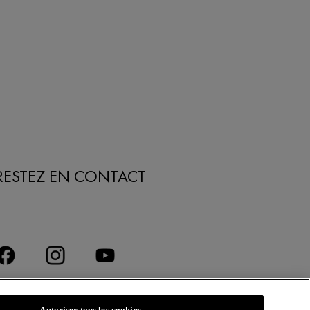
RESTEZ EN CONTACT
VICHY
Autoriser tous les cookies