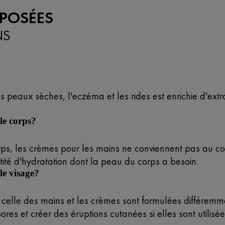
POSÉES
NS
 peaux sèches, l'eczéma et les rides est enrichie d'extr
le corps?
orps, les crèmes pour les mains ne conviennent pas au 
ité d'hydratation dont la peau du corps a besoin.
le visage?
celle des mains et les crèmes sont formulées différemm
res et créer des éruptions cutanées si elles sont utilisée