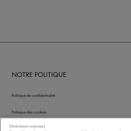
NOTRE POLITIQUE
Politique de confidentialité
Politique des cookies
[Nederlands onderaan]
Conditions d'Utilisation