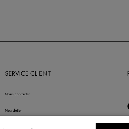
SERVICE CLIENT
Nous contacter
Newsletter
Trouvez une pharmacie​