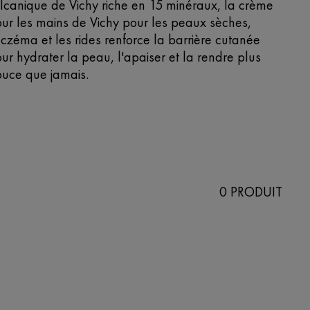
lcanique de Vichy riche en 15 minéraux, la crème
ur les mains de Vichy pour les peaux sèches,
eczéma et les rides renforce la barrière cutanée
ur hydrater la peau, l'apaiser et la rendre plus
uce que jamais.
0 PRODUIT