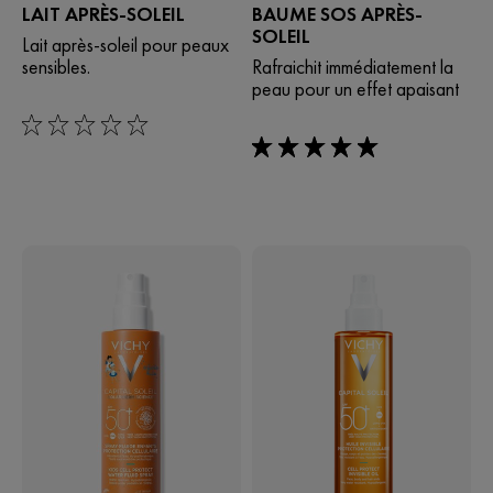
LAIT APRÈS-SOLEIL
BAUME SOS APRÈS-
SOLEIL
Lait après-soleil pour peaux
sensibles.
Rafraichit immédiatement la
peau pour un effet apaisant
0/5
5/5