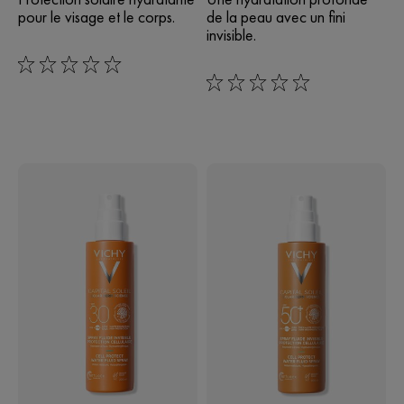
pour le visage et le corps.
de la peau avec un fini
invisible.
0/5
0/5