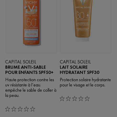
CAPITAL SOLEIL
CAPITAL SOLEIL
BRUME ANTI-SABLE
LAIT SOLAIRE
POUR ENFANTS SPF50+
HYDRATANT SPF30
Haute protection contre les
Protection solaire hydratante
uv résistante à l’eau.
pour le visage et le corps.
empêche le sable de coller à
la peau.
0/5
0/5