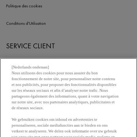
Politique des cookies
Conditions d'Utilisation
SERVICE CLIENT
Nous contacter
[Nederlands onderaan]
Nous utilisons des cookies pour nous assurer du bon
fonctionnement de notre site, pour personnaliser notre contenu
Newsletter
et nos publicités, pour proposer des fonctionnalités disponibles
sur les réseaux sociaux et afin d’analyser notre trafic. Nous
partageons également des informations, quant à votre navigation
Trouvez une pharmacie​
sur notre site, avec nos partenaires analytiques, publicitaires et
de réseaux sociaux.
Achetez en ligne​
We gebruiken cookies om inhoud en advertenties te
personaliseren, sociale mediafuncties aan te bieden en ons
verkeer te analyseren. We delen ook informatie over uw gebruik
van onze site met onze partners voor sociale media, reclame en