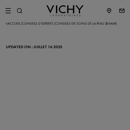
SITE MENU
ACCUEIL
CONSEILS D’EXPERTS​
CONSEILS DE SOINS DE LA PEAU
$NAME
|
|
|
UPDATED ON : JUILLET 16 2025