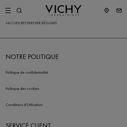
SITE MENU
ACCUEIL
RECHERCHER
RÉSULTATS
|
|
NOTRE POLITIQUE
Politique de confidentialité
Politique des cookies
Conditions d'Utilisation
SERVICE CLIENT