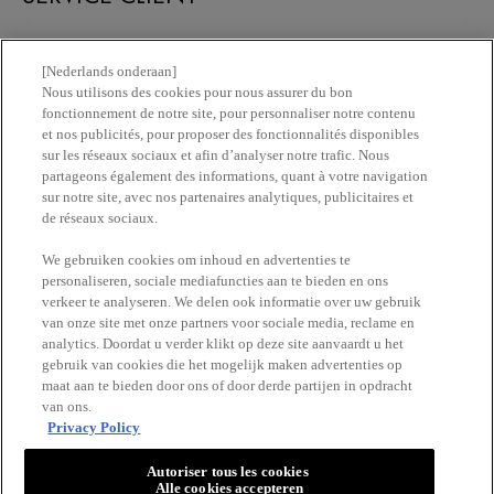
Nous contacter
[Nederlands onderaan]
Nous utilisons des cookies pour nous assurer du bon
fonctionnement de notre site, pour personnaliser notre contenu
Newsletter
et nos publicités, pour proposer des fonctionnalités disponibles
sur les réseaux sociaux et afin d’analyser notre trafic. Nous
partageons également des informations, quant à votre navigation
Trouvez une pharmacie​
sur notre site, avec nos partenaires analytiques, publicitaires et
de réseaux sociaux.
Achetez en ligne​
We gebruiken cookies om inhoud en advertenties te
personaliseren, sociale mediafuncties aan te bieden en ons
verkeer te analyseren. We delen ook informatie over uw gebruik
RESTEZ EN CONTACT
van onze site met onze partners voor sociale media, reclame en
analytics. Doordat u verder klikt op deze site aanvaardt u het
gebruik van cookies die het mogelijk maken advertenties op
maat aan te bieden door ons of door derde partijen in opdracht
van ons.
Privacy Policy
Autoriser tous les cookies
Alle cookies accepteren