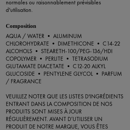
normales ou raisonnablement prévisibles
d'utilisation.
Composition
AQUA / WATER • ALUMINUM
CHLOROHYDRATE • DIMETHICONE • C14-22
ALCOHOLS • STEARETH-100/PEG-136/HDI
COPOLYMER • PERLITE • TETRASODIUM
GLUTAMATE DIACETATE • C12-20 ALKYL
GLUCOSIDE • PENTYLENE GLYCOL • PARFUM
/ FRAGRANCE
VEUILLEZ NOTER QUE LES LISTES D'INGRÉDIENTS
ENTRANT DANS LA COMPOSITION DE NOS
PRODUITS SONT MISES À JOUR
RÉGULIÈREMENT. AVANT D’UTILISER UN
PRODUIT DE NOTRE MARQUE, VOUS ÊTES