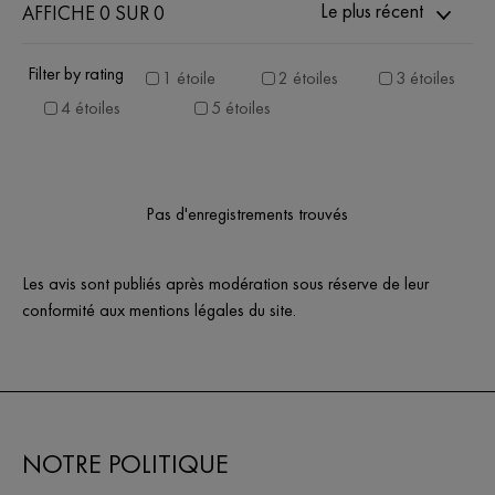
Le plus récent
AFFICHE 0 SUR 0
Filter by rating
1 étoile
2 étoiles
3 étoiles
4 étoiles
5 étoiles
Pas d'enregistrements trouvés
Les avis sont publiés après modération sous réserve de leur
conformité aux mentions légales du site.
NOTRE POLITIQUE