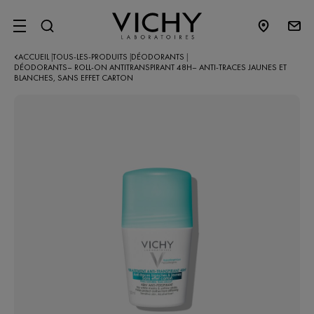
SITE MENU
ACCUEIL
TOUS-LES-PRODUITS
DÉODORANTS​
|
|
|
DÉODORANTS– ROLL-ON ANTITRANSPIRANT 48H– ANTI-TRACES JAUNES ET
BLANCHES, SANS EFFET CARTON