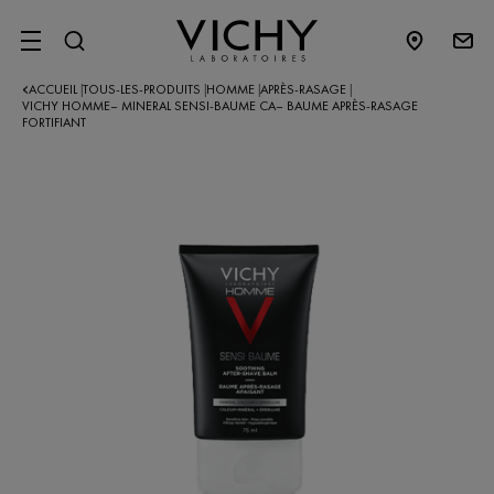
SITE MENU
ACCUEIL
TOUS-LES-PRODUITS
HOMME
APRÈS-RASAGE
|
|
|
|
VICHY HOMME– MINERAL SENSI-BAUME CA– BAUME APRÈS-RASAGE
FORTIFIANT