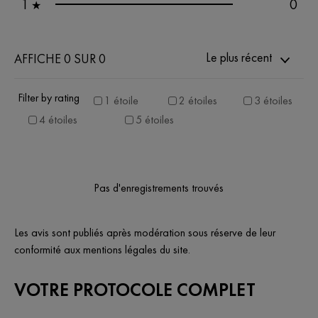
1
0
★
Le plus récent
AFFICHE 0 SUR 0
Filter by rating
1 étoile
2 étoiles
3 étoiles
4 étoiles
5 étoiles
Pas d'enregistrements trouvés
Les avis sont publiés après modération sous réserve de leur
conformité aux mentions légales du site.
VOTRE PROTOCOLE COMPLET