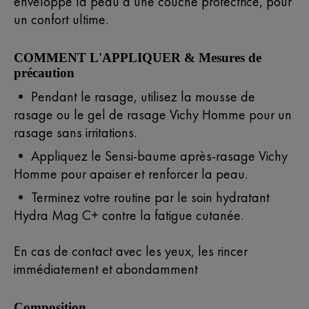
enveloppe la peau d’une couche protectrice, pour
un confort ultime.
COMMENT L'APPLIQUER & Mesures de
précaution
• Pendant le rasage, utilisez la mousse de
rasage ou le gel de rasage Vichy Homme pour un
rasage sans irritations.
• Appliquez le Sensi-baume après-rasage Vichy
Homme pour apaiser et renforcer la peau.
• Terminez votre routine par le soin hydratant
Hydra Mag C+ contre la fatigue cutanée.
En cas de contact avec les yeux, les rincer
immédiatement et abondamment
Composition