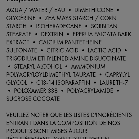
AQUA / WATER / EAU • DIMETHICONE •
GLYCÉRINE • ZEA MAYS STARCH / CORN
STARCH • ISOHEXADECANE • SORBITAN
STEARATE • DEXTRIN • EPERUA FALCATA BARK
EXTRACT • CALCIUM PANTETHEINE
SULFONATE • CITRIC ACID • LACTIC ACID •
TRISODIUM ETHYLENEDIAMINE DISUCCINATE
• STEARYL ALCOHOL • AMMONIUM
POLYACRYLOYLDIMETHYL TAURATE • CAPRYLYL
GLYCOL • C13-14 ISOPARAFFIN • LAURETH-7
• POLOXAMER 338 • POLYACRYLAMIDE •
SUCROSE COCOATE
VEUILLEZ NOTER QUE LES LISTES D'INGRÉDIENTS
ENTRANT DANS LA COMPOSITION DE NOS
PRODUITS SONT MISES À JOUR