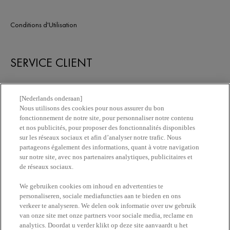
Conditions d'Utilisation
SERVICE CLIENT
Nous contacter
[Nederlands onderaan]
Nous utilisons des cookies pour nous assurer du bon
fonctionnement de notre site, pour personnaliser notre contenu
Newsletter
et nos publicités, pour proposer des fonctionnalités disponibles
sur les réseaux sociaux et afin d’analyser notre trafic. Nous
partageons également des informations, quant à votre navigation
Trouvez une pharmacie​
sur notre site, avec nos partenaires analytiques, publicitaires et
de réseaux sociaux.
Achetez en ligne​
We gebruiken cookies om inhoud en advertenties te
personaliseren, sociale mediafuncties aan te bieden en ons
verkeer te analyseren. We delen ook informatie over uw gebruik
RESTEZ EN CONTACT
van onze site met onze partners voor sociale media, reclame en
analytics. Doordat u verder klikt op deze site aanvaardt u het