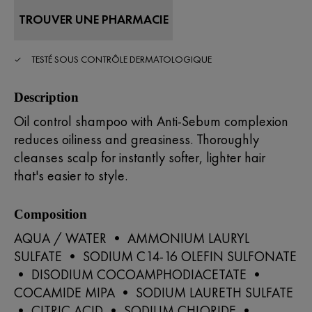
TROUVER UNE PHARMACIE
TESTÉ SOUS CONTRÔLE DERMATOLOGIQUE
Description
Oil control shampoo with Anti-Sebum complexion
reduces oiliness and greasiness. Thoroughly
cleanses scalp for instantly softer, lighter hair
that's easier to style.
Composition
AQUA / WATER • AMMONIUM LAURYL
SULFATE • SODIUM C14-16 OLEFIN SULFONATE
• DISODIUM COCOAMPHODIACETATE •
COCAMIDE MIPA • SODIUM LAURETH SULFATE
• CITRIC ACID • SODIUM CHLORIDE •