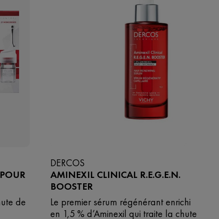
DERCOS
– POUR
AMINEXIL CLINICAL R.E.G.E.N.
BOOSTER
hute de
Le premier sérum régénérant enrichi
en 1,5 % d’Aminexil qui traite la chute