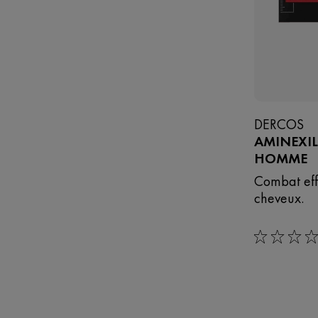
DERCOS
AMINEXIL
HOMME
Combat eff
cheveux.
0/5