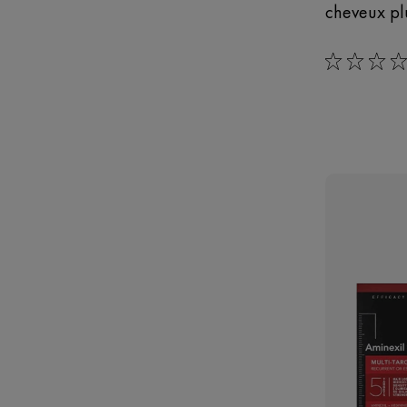
cheveux pl
0/5