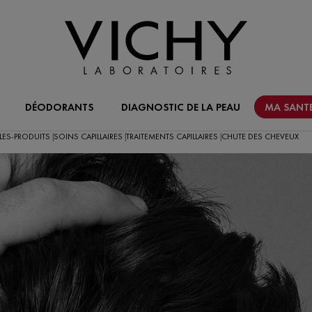
DÉODORANTS
DIAGNOSTIC DE LA PEAU
MA SANTE
LES-PRODUITS
SOINS CAPILLAIRES
TRAITEMENTS CAPILLAIRES
CHUTE DES CHEVEUX
|
|
|