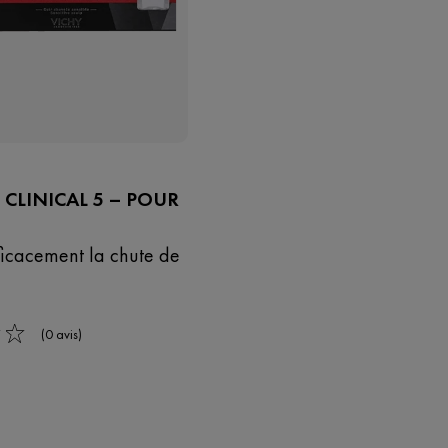
 CLINICAL 5 – POUR
icacement la chute de
(0 avis)