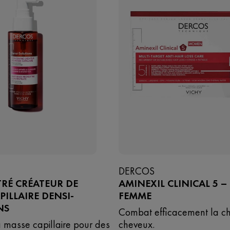
DERCOS
RÉ CRÉATEUR DE
AMINEXIL CLINICAL 5 
PILLAIRE DENSI-
FEMME
NS
Combat efficacement la c
a masse capillaire pour des
cheveux.