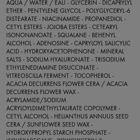
AQUA / WATER / EAU - GLYCERIN - DICAPRYLYL
ETHER - PENTYLENE GLYCOL - POLYGLYCERYL-6
DISTEARATE - NIACINAMIDE - PROPANEDIOL -
CETYL ESTERS - JOJOBA ESTERS - CETEARYL
ISONONANOATE - SQUALANE - BEHENYL
ALCOHOL - ADENOSINE - CAPRYLOYL SALICYLIC
ACID - HYDROXYACETOPHENONE - MINERAL
SALTS - SODIUM HYALURONATE - TRISODIUM
ETHYLENEDIAMINE DISUCCINATE -
VITREOSCILLA FERMENT - TOCOPHEROL -
ACACIA DECURRENS FLOWER CERA / ACACIA
DECURRENS FLOWER WAX -
ACRYLAMIDE/SODIUM
ACRYLOYLDIMETHYLTAURATE COPOLYMER -
CETYL ALCOHOL - HELIANTHUS ANNUUS SEED
CERA / SUNFLOWER SEED WAX -
HYDROXYPROPYL STARCH PHOSPHATE -