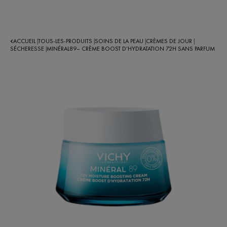
ACCUEIL
TOUS-LES-PRODUITS
SOINS DE LA PEAU
CRÈMES DE JOUR
|
|
|
|
SÉCHERESSE
MINÉRAL89– CRÈME BOOST D’HYDRATATION 72H SANS PARFUM
|