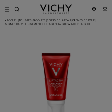
SITE MENU
ACCUEIL
TOUS-LES-PRODUITS
SOINS DE LA PEAU
CRÈMES DE JOUR
|
|
|
|
SIGNES DU VIEILLISSEMENT
COLLAGEN 16 GLOW BOOSTING GEL
|