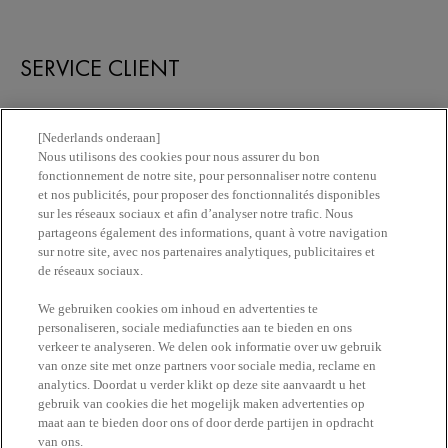
SERVICE CLIENT
Nous contacter
[Nederlands onderaan]
Nous utilisons des cookies pour nous assurer du bon
fonctionnement de notre site, pour personnaliser notre contenu
Newsletter
et nos publicités, pour proposer des fonctionnalités disponibles
sur les réseaux sociaux et afin d’analyser notre trafic. Nous
partageons également des informations, quant à votre navigation
Trouvez une pharmacie​
sur notre site, avec nos partenaires analytiques, publicitaires et
de réseaux sociaux.
Achetez en ligne​
We gebruiken cookies om inhoud en advertenties te
personaliseren, sociale mediafuncties aan te bieden en ons
verkeer te analyseren. We delen ook informatie over uw gebruik
RESTEZ EN CONTACT
van onze site met onze partners voor sociale media, reclame en
analytics. Doordat u verder klikt op deze site aanvaardt u het
gebruik van cookies die het mogelijk maken advertenties op
maat aan te bieden door ons of door derde partijen in opdracht
van ons.