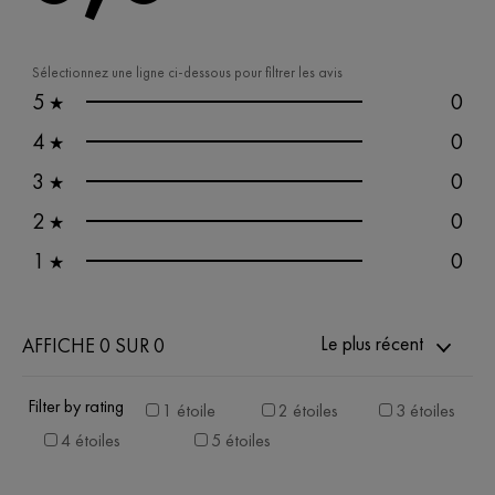
Sélectionnez une ligne ci-dessous pour filtrer les avis
5
0
★
4
0
★
3
0
★
2
0
★
1
0
★
Le plus récent
AFFICHE 0 SUR 0
Filter by rating
1 étoile
2 étoiles
3 étoiles
4 étoiles
5 étoiles