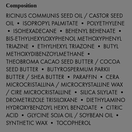
Composition
RICINUS COMMUNIS SEED OIL / CASTOR SEED
OIL • ISOPROPYL PALMITATE • POLYETHYLENE
• ISOHEXADECANE • BEHENYL BEHENATE •
BIS-ETHYLHEXYLOXYPHENOL METHOXYPHENYL
TRIAZINE • ETHYLHEXYL TRIAZONE • BUTYL
METHOXYDIBENZOYLMETHANE •
THEOBROMA CACAO SEED BUTTER / COCOA
SEED BUTTER • BUTYROSPERMUM PARKII
BUTTER / SHEA BUTTER • PARAFFIN • CERA
MICROCRISTALLINA / MICROCRYSTALLINE WAX
/ CIRE MICROCRISTALLINE • SILICA SILYLATE •
DROMETRIZOLE TRISILOXANE • DIETHYLAMINO
HYDROXYBENZOYL HEXYL BENZOATE • CITRIC
ACID • GLYCINE SOJA OIL / SOYBEAN OIL •
SYNTHETIC WAX • TOCOPHEROL