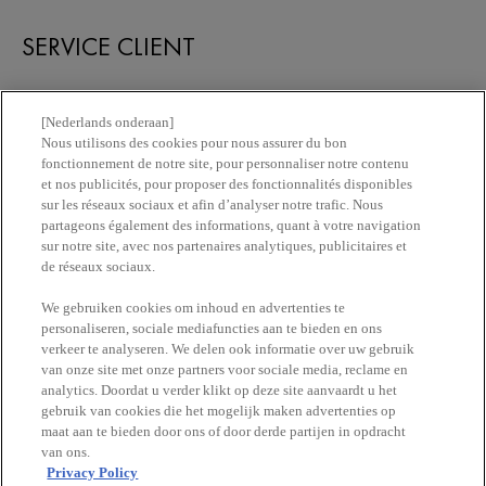
SERVICE CLIENT
Nous contacter
[Nederlands onderaan]
Nous utilisons des cookies pour nous assurer du bon
fonctionnement de notre site, pour personnaliser notre contenu
Newsletter
et nos publicités, pour proposer des fonctionnalités disponibles
sur les réseaux sociaux et afin d’analyser notre trafic. Nous
partageons également des informations, quant à votre navigation
Trouvez une pharmacie​
sur notre site, avec nos partenaires analytiques, publicitaires et
de réseaux sociaux.
Achetez en ligne​
We gebruiken cookies om inhoud en advertenties te
personaliseren, sociale mediafuncties aan te bieden en ons
verkeer te analyseren. We delen ook informatie over uw gebruik
RESTEZ EN CONTACT
van onze site met onze partners voor sociale media, reclame en
analytics. Doordat u verder klikt op deze site aanvaardt u het
gebruik van cookies die het mogelijk maken advertenties op
maat aan te bieden door ons of door derde partijen in opdracht
van ons.
Privacy Policy