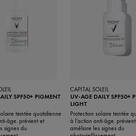
OLEIL
CAPITAL SOLEIL
AILY SPF50+ PIGMENT
UV-AGE DAILY SPF50+ 
LIGHT
solaire teintée quotidienne
Protection solaire teintée q
nti-âge. prévient et
à l’action anti-âge. prévient
s signes du
améliore les signes du
issement.
photovieillissement.