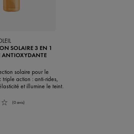
OLEIL
ON SOLAIRE 3 EN 1
E ANTIOXYDANTE
ction solaire pour le
triple action : anti-rides,
lasticité et illumine le teint.
(0 avis)