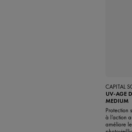
CAPITAL S
UV-AGE D
MEDIUM
Protection 
à l’action a
améliore le
photovieill