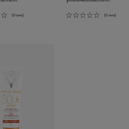
(0 avis)
(0 avis)
0/5