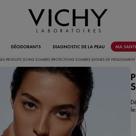
DÉODORANTS
DIAGNOSTIC DE LA PEAU
MA SANTE
LES-PRODUITS
SOINS SOLAIRES
PROTECTIONS SOLAIRES
SIGNES DE VIEILLISSEMENT
|
|
|
P
S
Dé
le