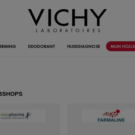
ERMING
DEODORANT
HUIDDIAGNOSE
MIJN HOLI
EBSHOPS