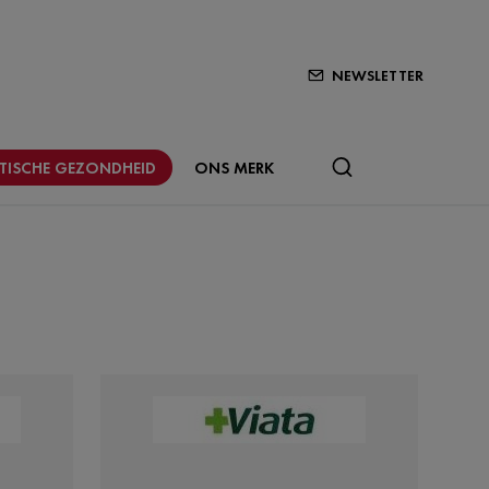
NEWSLETTER
STISCHE GEZONDHEID
ONS MERK