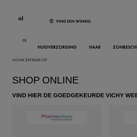
nl
VIND EEN WINKEL
FR
HUIDVERZORGING
HAAR
ZONBESCH
HOME
ERETAILER LIST
|
SHOP ONLINE
VIND HIER DE GOEDGEKEURDE VICHY W