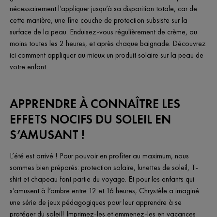
nécessairement l’appliquer jusqu’à sa disparition totale, car de
cette manière, une fine couche de protection subsiste sur la
surface de la peau. Enduisez-vous régulièrement de crème, au
moins toutes les 2 heures, et après chaque baignade. Découvrez
ici comment appliquer au mieux un produit solaire sur la peau de
votre enfant.
APPRENDRE À CONNAÎTRE LES
EFFETS NOCIFS DU SOLEIL EN
S’AMUSANT !
L’été est arrivé ! Pour pouvoir en profiter au maximum, nous
sommes bien préparés: protection solaire, lunettes de soleil, T-
shirt et chapeau font partie du voyage. Et pour les enfants qui
s’amusent à l’ombre entre 12 et 16 heures, Chrystèle a imaginé
une série de jeux pédagogiques pour leur apprendre à se
protéger du soleil! Imprimez-les et emmenez-les en vacances