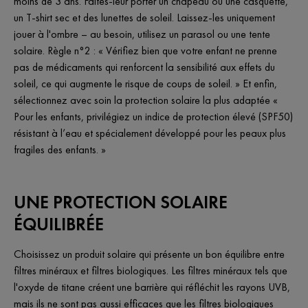
moins de 3 ans. Faites-leur porter un chapeau ou une casquette,
un T-shirt sec et des lunettes de soleil. Laissez-les uniquement
jouer à l'ombre – au besoin, utilisez un parasol ou une tente
solaire. Règle n°2 : « Vérifiez bien que votre enfant ne prenne
pas de médicaments qui renforcent la sensibilité aux effets du
soleil, ce qui augmente le risque de coups de soleil. » Et enfin,
sélectionnez avec soin la protection solaire la plus adaptée «
Pour les enfants, privilégiez un indice de protection élevé (SPF50)
résistant à l’eau et spécialement développé pour les peaux plus
fragiles des enfants. »
UNE PROTECTION SOLAIRE
ÉQUILIBRÉE
Choisissez un produit solaire qui présente un bon équilibre entre
filtres minéraux et filtres biologiques. Les filtres minéraux tels que
l'oxyde de titane créent une barrière qui réfléchit les rayons UVB,
mais ils ne sont pas aussi efficaces que les filtres biologiques