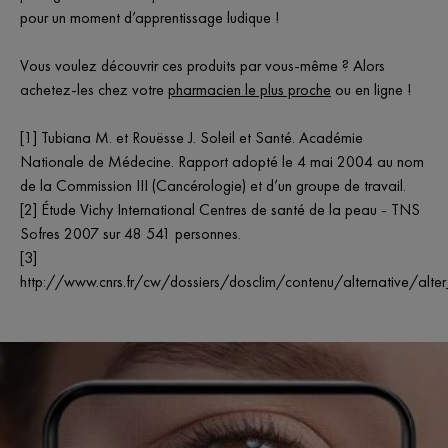
pour un moment d’apprentissage ludique !
Vous voulez découvrir ces produits par vous-même ? Alors
achetez-les chez votre
pharmacien le plus proche
ou en ligne !
[1] Tubiana M. et Rouësse J. Soleil et Santé. Académie
Nationale de Médecine. Rapport adopté le 4 mai 2004 au nom
de la Commission III (Cancérologie) et d’un groupe de travail.
[2] Étude Vichy International Centres de santé de la peau - TNS
Sofres 2007 sur 48 541 personnes.
[3]
http://www.cnrs.fr/cw/dossiers/dosclim/contenu/alternative/alte