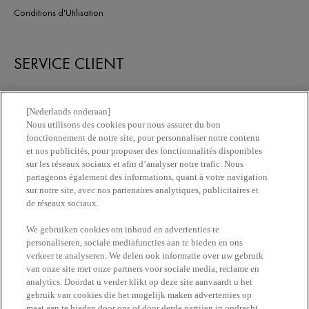
Conditions d'Utilisation
SERVICE CLIENT
Nous contacter
[Nederlands onderaan]
Nous utilisons des cookies pour nous assurer du bon
fonctionnement de notre site, pour personnaliser notre contenu
Newsletter
et nos publicités, pour proposer des fonctionnalités disponibles
sur les réseaux sociaux et afin d’analyser notre trafic. Nous
partageons également des informations, quant à votre navigation
Trouvez une pharmacie​
sur notre site, avec nos partenaires analytiques, publicitaires et
de réseaux sociaux.
Achetez en ligne​
We gebruiken cookies om inhoud en advertenties te
personaliseren, sociale mediafuncties aan te bieden en ons
verkeer te analyseren. We delen ook informatie over uw gebruik
RESTEZ EN CONTACT
van onze site met onze partners voor sociale media, reclame en
analytics. Doordat u verder klikt op deze site aanvaardt u het
gebruik van cookies die het mogelijk maken advertenties op
maat aan te bieden door ons of door derde partijen in opdracht