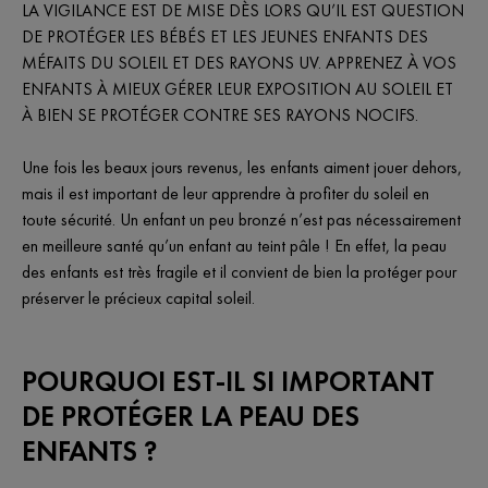
LA VIGILANCE EST DE MISE DÈS LORS QU’IL EST QUESTION
DE PROTÉGER LES BÉBÉS ET LES JEUNES ENFANTS DES
MÉFAITS DU SOLEIL ET DES RAYONS UV. APPRENEZ À VOS
ENFANTS À MIEUX GÉRER LEUR EXPOSITION AU SOLEIL ET
À BIEN SE PROTÉGER CONTRE SES RAYONS NOCIFS.
Une fois les beaux jours revenus, les enfants aiment jouer dehors,
mais il est important de leur apprendre à profiter du soleil en
toute sécurité. Un enfant un peu bronzé n’est pas nécessairement
en meilleure santé qu’un enfant au teint pâle ! En effet, la peau
des enfants est très fragile et il convient de bien la protéger pour
préserver le précieux capital soleil.
POURQUOI EST-IL SI IMPORTANT
DE PROTÉGER LA PEAU DES
ENFANTS ?