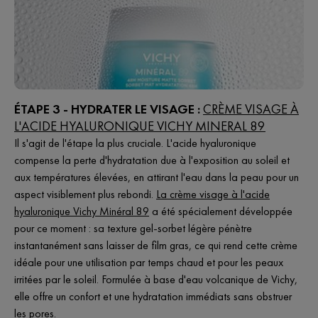
ÉTAPE 3 - HYDRATER LE VISAGE :
CRÈME VISAGE À
L'ACIDE HYALURONIQUE VICHY MINERAL 89
Il s'agit de l'étape la plus cruciale. L'acide hyaluronique
compense la perte d'hydratation due à l'exposition au soleil et
aux températures élevées, en attirant l'eau dans la peau pour un
aspect visiblement plus rebondi.
La crème visage à l'acide
hyaluronique Vichy Minéral 89
a été spécialement développée
pour ce moment : sa texture gel-sorbet légère pénètre
instantanément sans laisser de film gras, ce qui rend cette crème
idéale pour une utilisation par temps chaud et pour les peaux
irritées par le soleil. Formulée à base d'eau volcanique de Vichy,
elle offre un confort et une hydratation immédiats sans obstruer
les pores.