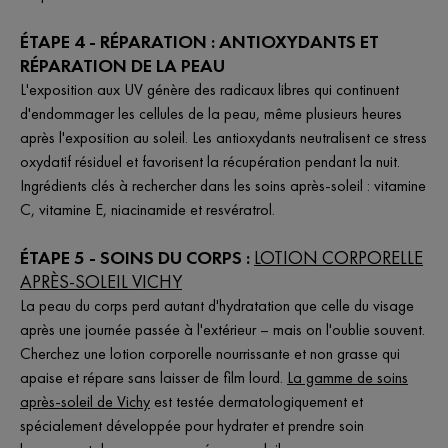
ÉTAPE 4 - RÉPARATION : ANTIOXYDANTS ET
RÉPARATION DE LA PEAU
L'exposition aux UV génère des radicaux libres qui continuent
d'endommager les cellules de la peau, même plusieurs heures
après l'exposition au soleil. Les antioxydants neutralisent ce stress
oxydatif résiduel et favorisent la récupération pendant la nuit.
Ingrédients clés à rechercher dans les soins après-soleil : vitamine
C, vitamine E, niacinamide et resvératrol.
ÉTAPE 5 - SOINS DU CORPS :
LOTION CORPORELLE
APRÈS-SOLEIL VICHY
La peau du corps perd autant d'hydratation que celle du visage
après une journée passée à l'extérieur – mais on l'oublie souvent.
Cherchez une lotion corporelle nourrissante et non grasse qui
apaise et répare sans laisser de film lourd.
La gamme de soins
après-soleil de Vichy
est testée dermatologiquement et
spécialement développée pour hydrater et prendre soin