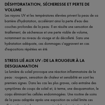
DÉSHYDRATATION, SÉCHERESSE ET PERTE DE
VOLUME
Les rayons UV et les températures élevées privent la peau de sa
barrière d'hydratation, accélérant ainsi la perte d'eau des
couches profondes de la peau. Il en résulte une sensation de
tiraillement, de sécheresse et une perte visible de volume,
notamment au niveau du visage et du décolleté. Sans une
hydratation adéquate, ces dommages s'aggravent en cas
d'expositions répétées en été.
STRESS LIÉ AUX UV : DE LA ROUGEUR À LA
DESQUAMATION
La lumière du soleil provoque une réaction inflammatoire de la
peau : rougeurs, sensation de chaleur et sensibilité en sont les
premiers signes. Dans les cas les plus graves, cela entraîne des
symptômes de coups de soleil et, à terme, une desquamation, le
corps éliminant les cellules endommagées. Une routine de soins
de la peau adaptée après une exposition au soleil limite ces