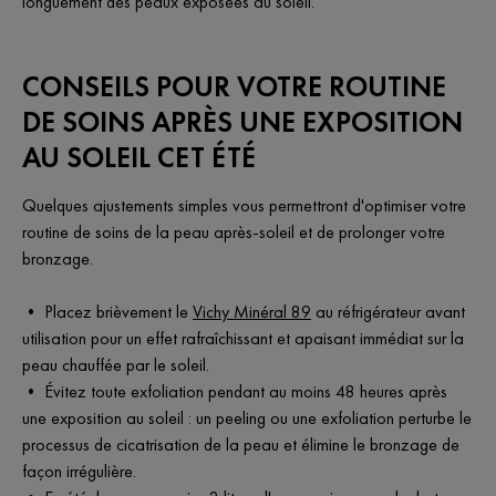
longuement des peaux exposées au soleil.
CONSEILS POUR VOTRE ROUTINE
DE SOINS APRÈS UNE EXPOSITION
AU SOLEIL CET ÉTÉ
Quelques ajustements simples vous permettront d'optimiser votre
routine de soins de la peau après-soleil et de prolonger votre
bronzage.
• Placez brièvement le
Vichy Minéral 89
au réfrigérateur avant
utilisation pour un effet rafraîchissant et apaisant immédiat sur la
peau chauffée par le soleil.
• Évitez toute exfoliation pendant au moins 48 heures après
une exposition au soleil : un peeling ou une exfoliation perturbe le
processus de cicatrisation de la peau et élimine le bronzage de
façon irrégulière.