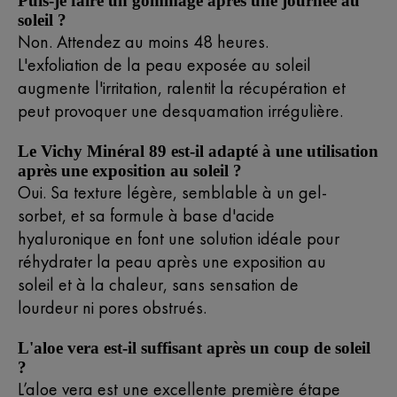
Puis-je faire un gommage après une journée au
soleil ?
Non. Attendez au moins 48 heures.
L'exfoliation de la peau exposée au soleil
augmente l'irritation, ralentit la récupération et
peut provoquer une desquamation irrégulière.
Le Vichy Minéral 89 est-il adapté à une utilisation
après une exposition au soleil ?
Oui. Sa texture légère, semblable à un gel-
sorbet, et sa formule à base d'acide
hyaluronique en font une solution idéale pour
réhydrater la peau après une exposition au
soleil et à la chaleur, sans sensation de
lourdeur ni pores obstrués.
L'aloe vera est-il suffisant après un coup de soleil
?
L’aloe vera est une excellente première étape