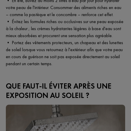
• En été, buvez au moins 2 litres d'eau par jour pour hydrater
votre peau de l'intérieur. Consommer des aliments riches en eau
– comme la pastèque et le concombre – renforce cet effet.
• Évitez les formules riches ou occlusives sur une peau exposée
à la chaleur ; les crèmes hydratantes légères à base d'eau sont
mieux absorbées et procurent une sensation plus agréable.
• Portez des vêtements protecteurs, un chapeau et des lunettes
de soleil lorsque vous retournez à l'extérieur afin que votre peau
en cours de guérison ne soit pas exposée directement au soleil
pendant un certain temps.
QUE FAUT-IL ÉVITER APRÈS UNE
EXPOSITION AU SOLEIL ?