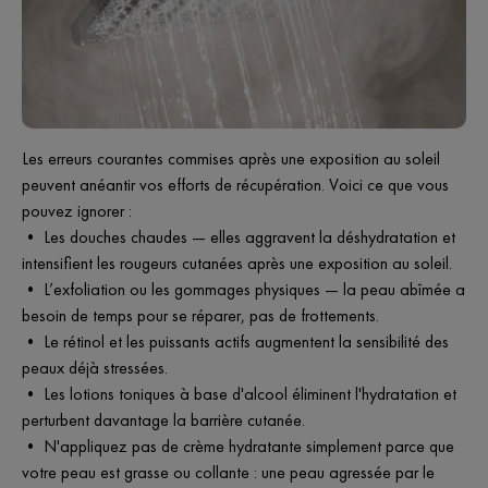
Les erreurs courantes commises après une exposition au soleil
peuvent anéantir vos efforts de récupération. Voici ce que vous
pouvez ignorer :
• Les douches chaudes — elles aggravent la déshydratation et
intensifient les rougeurs cutanées après une exposition au soleil.
• L’exfoliation ou les gommages physiques — la peau abîmée a
besoin de temps pour se réparer, pas de frottements.
• Le rétinol et les puissants actifs augmentent la sensibilité des
peaux déjà stressées.
• Les lotions toniques à base d'alcool éliminent l'hydratation et
perturbent davantage la barrière cutanée.
• N'appliquez pas de crème hydratante simplement parce que
votre peau est grasse ou collante : une peau agressée par le