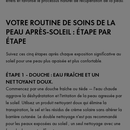
effets et favorise le processus naturel de récupération de la peau.
VOTRE ROUTINE DE SOINS DE LA
PEAU APRÈS-SOLEIL : ÉTAPE PAR
ÉTAPE
Suivez ces cinq étapes après chaque exposition significative au
soleil pour une peau plus apaisée et plus confortable.
ÉTAPE 1 - DOUCHE : EAU FRAÎCHE ET UN
NETTOYANT DOUX.
Commencez par une douche fraîche ou tiède — l'eau chaude
aggrave la déshydratation et l'irritation de la peau agressée par
le soleil. Utilisez un produit nettoyant doux qui élimine la
transpiration, le sel et les résidus de crème solaire sans altérer la
barrière cutanée. Le double nettoyage n'est pas recommandé
pour les peaux exposées au soleil ; un seul nettoyage avec une