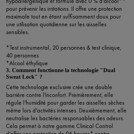
hypoallergénique et formulé avec 0 % d'alcool**
pour prévenir les irritations. Il offre une protection
maximale tout en étant suffisamment doux pour
une utilisation quotidienne sur les aisselles
sensibles.
*Test instrumental, 20 personnes & test clinique,
40 personnes
*Alcool éthylique
3. Comment fonctionne la technologie "Dual
Sweat Lock" ?
Cette technologie exclusive crée une double
barrière contre l'inconfort. Premièrement, elle
régule l'humidité pour garder les aisselles sèches
même lors d'activités intenses. Deuxièmement, elle
neutralise les bactéries responsables des odeurs.
Cela permet à notre gamme Clinical Control
d'offrir une protection de 96 heures* contre