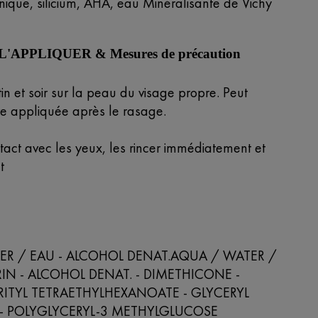
nique, silicium, AHA, eau Minéralisante de Vichy
APPLIQUER & Mesures de précaution
n et soir sur la peau du visage propre. Peut
e appliquée après le rasage.
tact avec les yeux, les rincer immédiatement et
t
ER / EAU - ALCOHOL DENAT.AQUA / WATER /
RIN - ALCOHOL DENAT. - DIMETHICONE -
ITYL TETRAETHYLHEXANOATE - GLYCERYL
 - POLYGLYCERYL-3 METHYLGLUCOSE