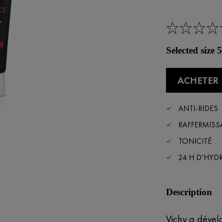
Selected size
ACHETER 
ANTI-RIDES
RAFFERMISS
TONICITÉ
24 H D’HYD
Description
Vichy a dével