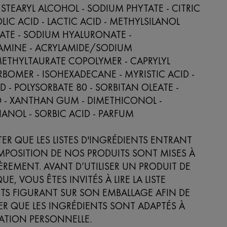
 STEARYL ALCOHOL - SODIUM PHYTATE - CITRIC
LIC ACID - LACTIC ACID - METHYLSILANOL
E - SODIUM HYALURONATE -
AMINE - ACRYLAMIDE/SODIUM
ETHYLTAURATE COPOLYMER - CAPRYLYL
RBOMER - ISOHEXADECANE - MYRISTIC ACID -
D - POLYSORBATE 80 - SORBITAN OLEATE -
D - XANTHAN GUM - DIMETHICONOL -
NOL - SORBIC ACID - PARFUM
TER QUE LES LISTES D'INGRÉDIENTS ENTRANT
MPOSITION DE NOS PRODUITS SONT MISES À
ÈREMENT. AVANT D’UTILISER UN PRODUIT DE
, VOUS ÊTES INVITÉS À LIRE LA LISTE
TS FIGURANT SUR SON EMBALLAGE AFIN DE
R QUE LES INGRÉDIENTS SONT ADAPTÉS À
SATION PERSONNELLE.