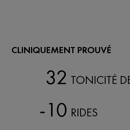
CLINIQUEMENT PROUVÉ
32
TONICITÉ DE
-10
RIDES​