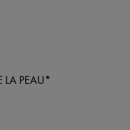
 LA PEAU*​