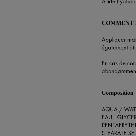
Acide hyaluro
COMMENT L'
Appliquer mati
également êtr
En cas de con
abondammen
Composition
AQUA / WAT
EAU - GLYCE
PENTAERYTHR
STEARATE SE