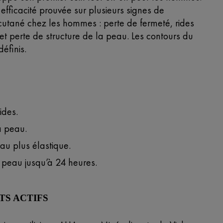
efficacité prouvée sur plusieurs signes de
 cutané chez les hommes : perte de fermeté, rides
et perte de structure de la peau. Les contours du
définis.
ides.
a peau.
u plus élastique.
peau jusqu’à 24 heures.
TS ACTIFS