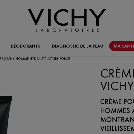
DÉODORANTS
DIAGNOSTIC DE LA PEAU
MA SANTE
SE
VICHY HOMME HYDRA STRUCTURE FORCE
|
CRÈME
VICH
CRÈME POU
HOMMES A
MONTRANT
VIEILLISS