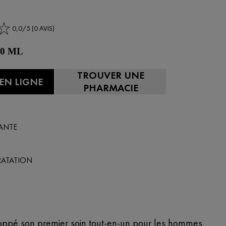
0,0/5 (0 AVIS)
 50 ML
TROUVER UNE
EN LIGNE
PHARMACIE
ANTE
RATATION
oppé son premier soin tout-en-un pour les hommes.