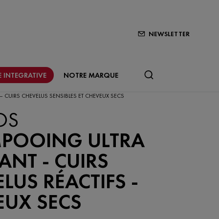
NEWSLETTER
 INTEGRATIVE
NOTRE MARQUE
 CUIRS CHEVELUS SENSIBLES ET CHEVEUX SECS
OS
POOING ULTRA
ANT - CUIRS
LUS RÉACTIFS -
EUX SECS