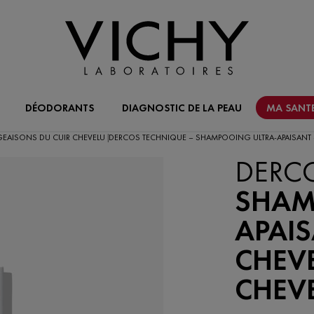
DÉODORANTS
DIAGNOSTIC DE LA PEAU
MA SANTE
EAISONS DU CUIR CHEVELU
DERCOS TECHNIQUE – SHAMPOOING ULTRA-APAISANT –
|
DERC
SHAM
APAIS
CHEVE
CHEV