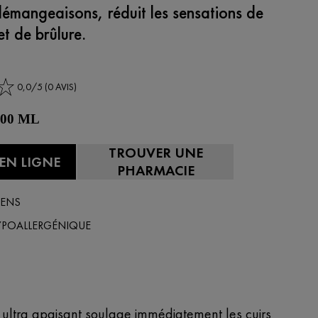
démangeaisons, réduit les sensations de
t de brûlure.
0,0/5 (0 AVIS)
 200 ML
TROUVER UNE
EN LIGNE
PHARMACIE
BENS
YPOALLERGÉNIQUE
ultra apaisant soulage immédiatement les cuirs