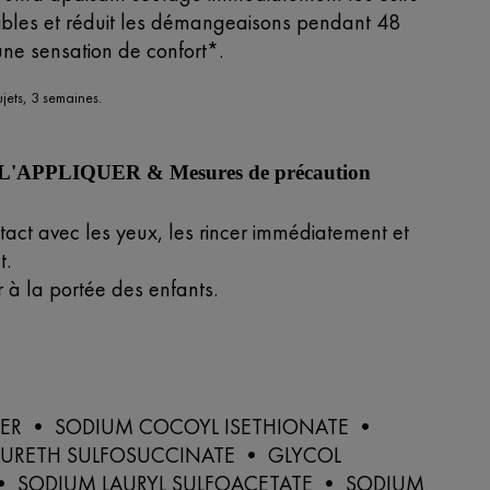
ibles et réduit les démangeaisons pendant 48
une sensation de confort*.
ujets, 3 semaines.
APPLIQUER & Mesures de précaution
tact avec les yeux, les rincer immédiatement et
.
 à la portée des enfants.
ER • SODIUM COCOYL ISETHIONATE •
AURETH SULFOSUCCINATE • GLYCOL
 • SODIUM LAURYL SULFOACETATE • SODIUM