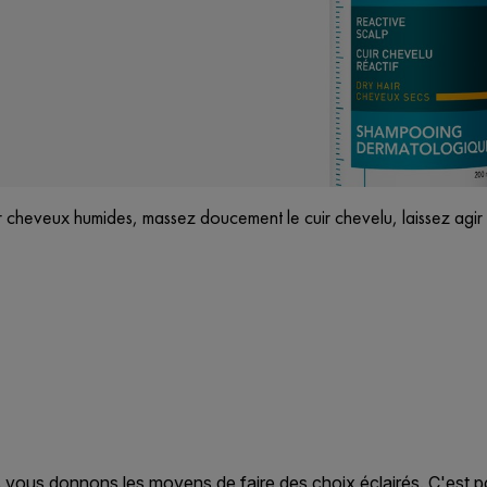
 cheveux humides, massez doucement le cuir chevelu, laissez agir 
L