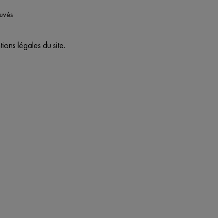
ouvés
ons légales du site.