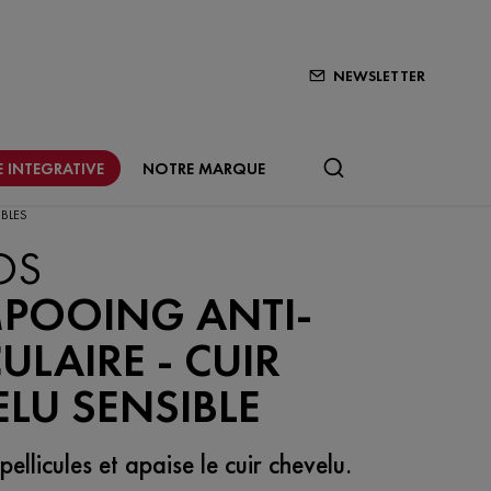
NEWSLETTER
 INTEGRATIVE
NOTRE MARQUE
IBLES
OS
POOING ANTI-
CULAIRE - CUIR
LU SENSIBLE
ellicules et apaise le cuir chevelu.