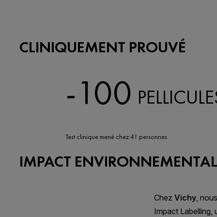
CLINIQUEMENT PROUVÉ
-100
PELLICULE
Test clinique mené chez 41 personnes
IMPACT ENVIRONNEMENTA