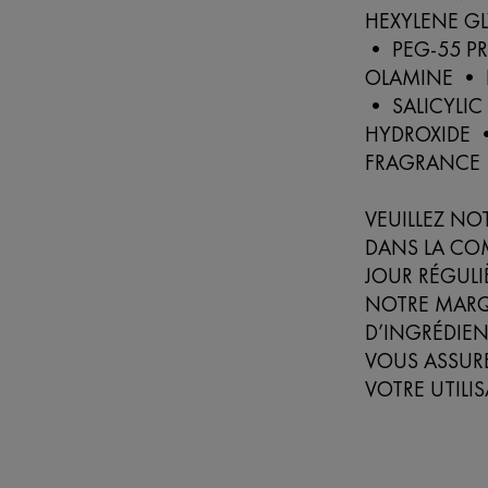
HEXYLENE GL
• PEG-55 P
OLAMINE • 
• SALICYLI
HYDROXIDE 
FRAGRANCE
VEUILLEZ NO
DANS LA CO
JOUR RÉGULI
NOTRE MARQUE
D’INGRÉDIEN
VOUS ASSURE
VOTRE UTILI