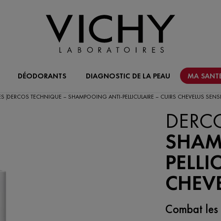
DÉODORANTS
DIAGNOSTIC DE LA PEAU
MA SANTE
LES
DERCOS TECHNIQUE – SHAMPOOING ANTI-PELLICULAIRE – CUIRS CHEVELUS SENS
|
DERC
SHAM
PELLI
CHEVE
Combat les p