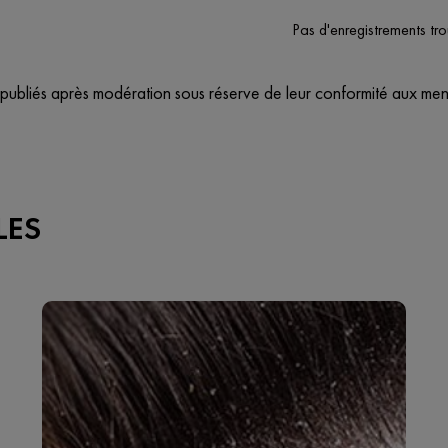
Pas d'enregistrements tr
 publiés après modération sous réserve de leur conformité aux menti
LES