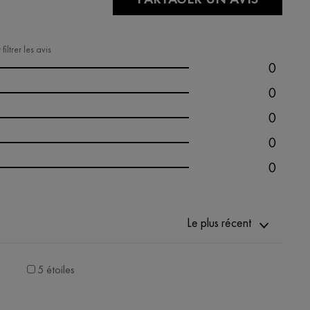
iltrer les avis
0
0
0
0
0
Le plus récent
5 étoiles