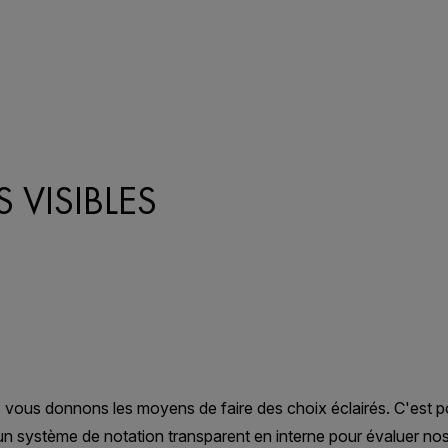
S VISIBLES
L