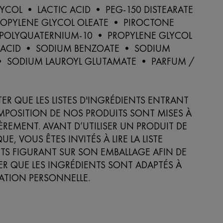
YCOL • LACTIC ACID • PEG-150 DISTEARATE
ROPYLENE GLYCOL OLEATE • PIROCTONE
POLYQUATERNIUM-10 • PROPYLENE GLYCOL
C ACID • SODIUM BENZOATE • SODIUM
• SODIUM LAUROYL GLUTAMATE • PARFUM /
TER QUE LES LISTES D'INGRÉDIENTS ENTRANT
MPOSITION DE NOS PRODUITS SONT MISES À
ÈREMENT. AVANT D’UTILISER UN PRODUIT DE
, VOUS ÊTES INVITÉS À LIRE LA LISTE
TS FIGURANT SUR SON EMBALLAGE AFIN DE
R QUE LES INGRÉDIENTS SONT ADAPTÉS À
SATION PERSONNELLE.