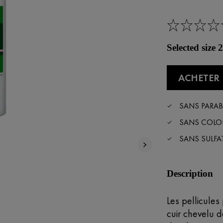
Selected size
ACHETER 
SANS PARA
SANS COLO
SANS SULFA
Description
Les pellicules
cuir chevelu 