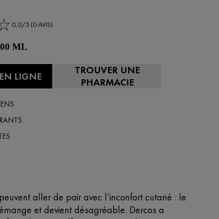
0,0/5 (0 AVIS)
 200 ML
TROUVER UNE
EN LIGNE
PHARMACIE
BENS
RANTS
TES
 peuvent aller de pair avec l’inconfort cutané : le
démange et devient désagréable. Dercos a