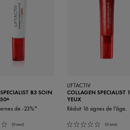
LIFTACTIV
SPECIALIST B3 SOIN
COLLAGEN SPECIALIST 
 50+
YEUX
cernes de -23%*​
Réduit 16 signes de l'âge.
(0 avis)
(0 avis)
0/5