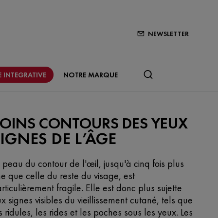
NEWSLETTER
 INTEGRATIVE
NOTRE MARQUE
SOINS CONTOURS DES YEUX
IGNES DE L’ÂGE
 peau du contour de l'œil, jusqu'à cinq fois plus
ne que celle du reste du visage, est
rticulièrement fragile. Elle est donc plus sujette
x signes visibles du vieillissement cutané, tels que
s ridules, les rides et les poches sous les yeux. Les