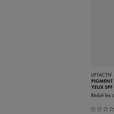
LIFTACTIV
PIGMENT 
YEUX SPF
Réduit les 
0/5