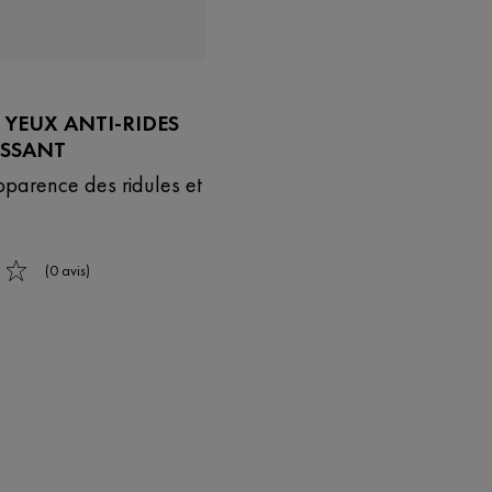
N YEUX ANTI-RIDES
ISSANT
pparence des ridules et
(0 avis)