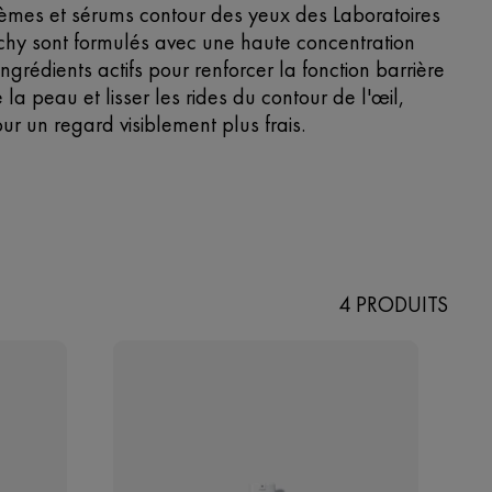
èmes et sérums contour des yeux des Laboratoires
chy sont formulés avec une haute concentration
ingrédients actifs pour renforcer la fonction barrière
 la peau et lisser les rides du contour de l'œil,
ur un regard visiblement plus frais.​
4 PRODUITS