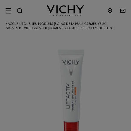
SITE MENU
ACCUEIL
TOUS-LES-PRODUITS
SOINS DE LA PEAU
CRÈMES YEUX
|
|
|
|
SIGNES DE VIEILLISSEMENT
PIGMENT SPECIALIST B3 SOIN YEUX SPF 50
|