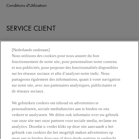
Conditions d'Utilisation
SERVICE CLIENT
Nous contacter
[Nederlands onderaan]
Nous utilisons des cookies pour nous assurer du bon
fonctionnement de notre site, pour personnaliser notre contenu
Newsletter
et nos publicités, pour proposer des fonctionnalités disponibles
sur les réseaux sociaux et afin d’analyser notre trafic. Nous
partageons également des informations, quant à votre navigation
Trouvez une pharmacie​
sur notre site, avec nos partenaires analytiques, publicitaires et
de réseaux sociaux.
Achetez en ligne​
We gebruiken cookies om inhoud en advertenties te
personaliseren, sociale mediafuncties aan te bieden en ons
verkeer te analyseren. We delen ook informatie over uw gebruik
RESTEZ EN CONTACT
van onze site met onze partners voor sociale media, reclame en
analytics. Doordat u verder klikt op deze site aanvaardt u het
gebruik van cookies die het mogelijk maken advertenties op
maat aan te bieden door ons of door derde partijen in opdracht