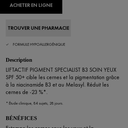
ACHETER EN LIGNE
TROUVER UNE PHARMACIE
FORMULE HYPOALLERGÉNIQUE
Description
LIFTACTIF PIGMENT SPECIALIST B3 SOIN YEUX
SPF 50+ cible les cernes et la pigmentation grâce
à la niacinamide B3 et au Melasyl. Réduit les
cernes de -23 %*.
* Étude clinique, 84 sujets, 28 jours.
BÉNÉFICES
Estompe les cernes sous les yeux et la