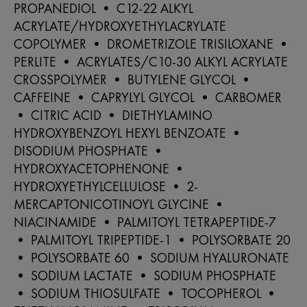
PROPANEDIOL • C12-22 ALKYL
ACRYLATE/HYDROXYETHYLACRYLATE
COPOLYMER • DROMETRIZOLE TRISILOXANE •
PERLITE • ACRYLATES/C10-30 ALKYL ACRYLATE
CROSSPOLYMER • BUTYLENE GLYCOL •
CAFFEINE • CAPRYLYL GLYCOL • CARBOMER
• CITRIC ACID • DIETHYLAMINO
HYDROXYBENZOYL HEXYL BENZOATE •
DISODIUM PHOSPHATE •
HYDROXYACETOPHENONE •
HYDROXYETHYLCELLULOSE • 2-
MERCAPTONICOTINOYL GLYCINE •
NIACINAMIDE • PALMITOYL TETRAPEPTIDE-7
• PALMITOYL TRIPEPTIDE-1 • POLYSORBATE 20
• POLYSORBATE 60 • SODIUM HYALURONATE
• SODIUM LACTATE • SODIUM PHOSPHATE
• SODIUM THIOSULFATE • TOCOPHEROL •