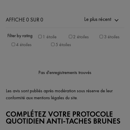
Le plus récent
AFFICHE 0 SUR 0
Filter by rating
1 étoile
2 étoiles
3 étoiles
4 étoiles
5 étoiles
Pas d'enregistrements trouvés
Les avis sont publiés après modération sous réserve de leur
conformité aux mentions légales du site.
COMPLÉTEZ VOTRE PROTOCOLE
QUOTIDIEN ANTI-TACHES BRUNES