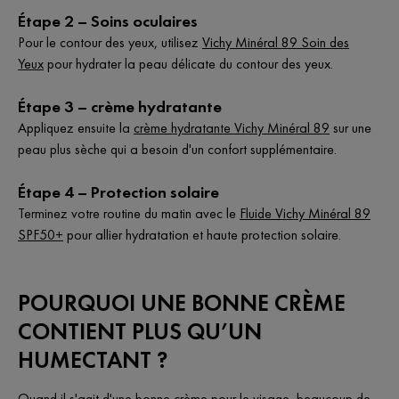
Étape 2 – Soins oculaires
Pour le contour des yeux, utilisez
Vichy Minéral 89 Soin des
Yeux
pour hydrater la peau délicate du contour des yeux.
Étape 3 – crème hydratante
Appliquez ensuite la
crème hydratante Vichy Minéral 89
sur une
peau plus sèche qui a besoin d'un confort supplémentaire.
Étape 4 – Protection solaire
Terminez votre routine du matin avec le
Fluide Vichy Minéral 89
SPF50+
pour allier hydratation et haute protection solaire.
POURQUOI UNE BONNE CRÈME
CONTIENT PLUS QU’UN
HUMECTANT ?
Quand il s'agit d'une bonne crème pour le visage, beaucoup de