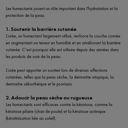
Les humectants jouent un rôle important dans l'hydratation et la
protection de la peau.
1. Soutenir la barrière cutanée
L'urée, un humectant largement utilisé, renforce la couche cornée
en augmentant sa teneur en humidité et en améliorant la barrière
cutanée. C’est pourquoi elle est utilisée depuis des années dans
les produits de soin de la peau.
L'urée peut apporter un soutien lors de diverses affections
cutanées, telles que la peau sèche, la dermatite atopique, la
dermatite séborrhéique et le psoriasis.
2. Adoucir la peau sèche ou rugueuse
Les humectants sont efficaces contre la kératose, comme la
kératose pilaire (chair de poule) et la kératose actinique
(kératinisation liée au soleil).