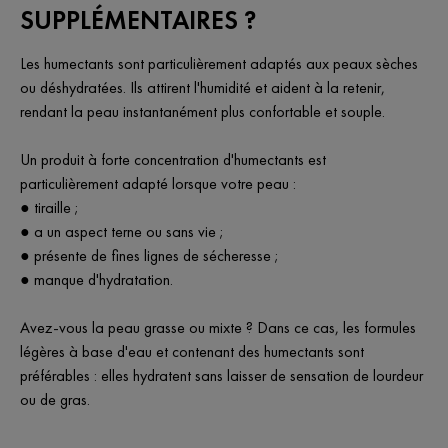
SUPPLÉMENTAIRES ?
Les humectants sont particulièrement adaptés aux peaux sèches
ou déshydratées. Ils attirent l'humidité et aident à la retenir,
rendant la peau instantanément plus confortable et souple.
Un produit à forte concentration d'humectants est
particulièrement adapté lorsque votre peau :
● tiraille ;
● a un aspect terne ou sans vie ;
● présente de fines lignes de sécheresse ;
● manque d'hydratation.
Avez-vous la peau grasse ou mixte ? Dans ce cas, les formules
légères à base d'eau et contenant des humectants sont
préférables : elles hydratent sans laisser de sensation de lourdeur
ou de gras.