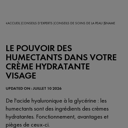
ACCUEIL
CONSEILS D’EXPERTS​
CONSEILS DE SOINS DE LA PEAU
$NAME
|
|
|
LE POUVOIR DES
HUMECTANTS DANS VOTRE
CRÈME HYDRATANTE
VISAGE
UPDATED ON : JUILLET 10 2026
De l'acide hyaluronique à la glycérine : les
humectants sont des ingrédients des crèmes
hydratantes. Fonctionnement, avantages et
pièges de ceux-ci.