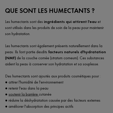
QUE SONT LES HUMECTANTS ?
Les humectants sont des
ingrédients qui attirent l'eau
et
sont utilisés dans les produits de soin de la peau pour maintenir
son hydratation.
Les humectants sont également présents naturellement dans la
peau. Ils font partie desdits
facteurs naturels d'hydratation
(NMF)
de la couche cornée (stratum corneum). Ces substances
aident la peau à conserver son hydratation et sa souplesse.
Des humectants sont ajoutés aux produits cosmétiques pour :
● attirer l'humidité de l'environnement
● retenir l'eau dans la peau
●
soutenir la barrière
cutanée
● réduire la déshydratation causée par des facteurs externes
● améliorer l'absorption des principes actifs