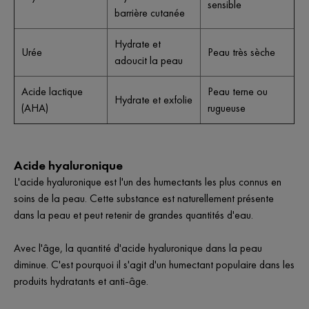
sensible
barrière cutanée
Hydrate et
Urée
Peau très sèche
adoucit la peau
Acide lactique
Peau terne ou
Hydrate et exfolie
(AHA)
rugueuse
Acide hyaluronique
L'acide hyaluronique est l'un des humectants les plus connus en
soins de la peau. Cette substance est naturellement présente
dans la peau et peut retenir de grandes quantités d'eau.
Avec l'âge, la quantité d'acide hyaluronique dans la peau
diminue. C'est pourquoi il s'agit d'un humectant populaire dans les
produits hydratants et anti-âge.