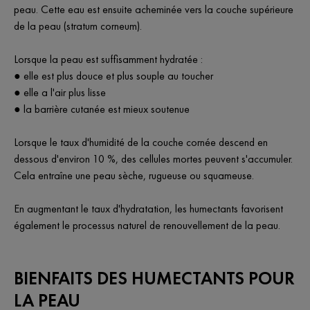
peau. Cette eau est ensuite acheminée vers la couche supérieure
de la peau (stratum corneum).
Lorsque la peau est suffisamment hydratée :
● elle est plus douce et plus souple au toucher
● elle a l'air plus lisse
● la barrière cutanée est mieux soutenue
Lorsque le taux d'humidité de la couche cornée descend en
dessous d'environ 10 %, des cellules mortes peuvent s'accumuler.
Cela entraîne une peau sèche, rugueuse ou squameuse.
En augmentant le taux d'hydratation, les humectants favorisent
également le processus naturel de renouvellement de la peau.
BIENFAITS DES HUMECTANTS POUR
LA PEAU