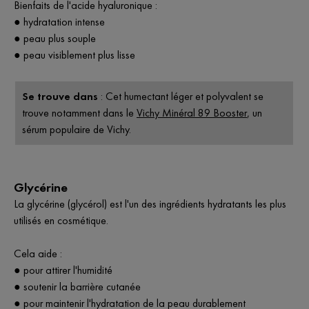
Bienfaits de l'acide hyaluronique :
● hydratation intense
● peau plus souple
● peau visiblement plus lisse
Se trouve dans
: Cet humectant léger et polyvalent se
trouve notamment dans le
Vichy Minéral 89 Booster
, un
sérum populaire de Vichy.
Glycérine
La glycérine (glycérol) est l'un des ingrédients hydratants les plus
utilisés en cosmétique.
Cela aide :
● pour attirer l'humidité
● soutenir la barrière cutanée
● pour maintenir l'hydratation de la peau durablement