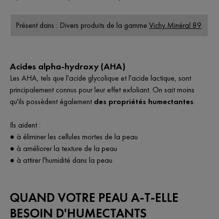
Présent dans : Divers produits de la gamme
Vichy Minéral 89
.
Acides alpha-hydroxy (AHA)
Les AHA, tels que l'acide glycolique et l'acide lactique, sont
principalement connus pour leur effet exfoliant. On sait moins
qu'ils possèdent également
des propriétés humectantes
.
Ils aident :
● à éliminer les cellules mortes de la peau
● à améliorer la texture de la peau
● à attirer l'humidité dans la peau
QUAND VOTRE PEAU A-T-ELLE
BESOIN D'HUMECTANTS