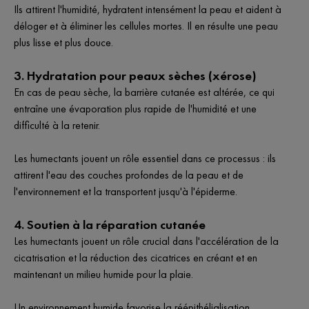
Ils attirent l'humidité, hydratent intensément la peau et aident à
déloger et à éliminer les cellules mortes. Il en résulte une peau
plus lisse et plus douce.
3. Hydratation pour peaux sèches (xérose)
En cas de peau sèche, la barrière cutanée est altérée, ce qui
entraîne une évaporation plus rapide de l'humidité et une
difficulté à la retenir.
Les humectants jouent un rôle essentiel dans ce processus : ils
attirent l'eau des couches profondes de la peau et de
l'environnement et la transportent jusqu'à l'épiderme.
4. Soutien à la réparation cutanée
Les humectants jouent un rôle crucial dans l'accélération de la
cicatrisation et la réduction des cicatrices en créant et en
maintenant un milieu humide pour la plaie.
Un environnement humide favorise la réépithélialisation