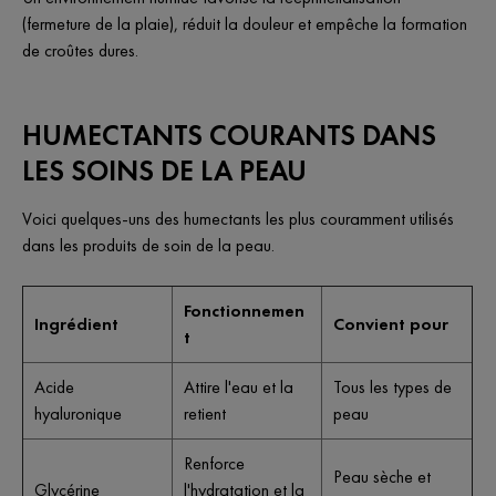
(fermeture de la plaie), réduit la douleur et empêche la formation
de croûtes dures.
HUMECTANTS COURANTS DANS
LES SOINS DE LA PEAU
Voici quelques-uns des humectants les plus couramment utilisés
dans les produits de soin de la peau.
Fonctionnemen
Ingrédient
Convient pour
t
Acide
Attire l'eau et la
Tous les types de
hyaluronique
retient
peau
Renforce
Peau sèche et
Glycérine
l'hydratation et la