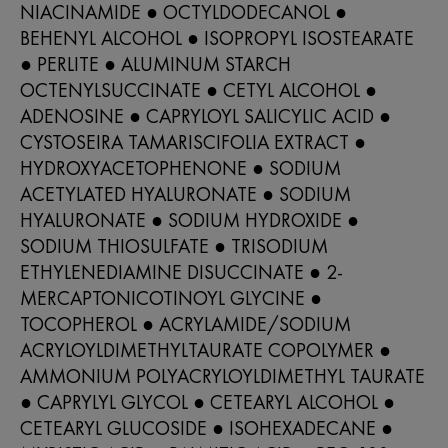
NIACINAMIDE ● OCTYLDODECANOL ●
BEHENYL ALCOHOL ● ISOPROPYL ISOSTEARATE
● PERLITE ● ALUMINUM STARCH
OCTENYLSUCCINATE ● CETYL ALCOHOL ●
ADENOSINE ● CAPRYLOYL SALICYLIC ACID ●
CYSTOSEIRA TAMARISCIFOLIA EXTRACT ●
HYDROXYACETOPHENONE ● SODIUM
ACETYLATED HYALURONATE ● SODIUM
HYALURONATE ● SODIUM HYDROXIDE ●
SODIUM THIOSULFATE ● TRISODIUM
ETHYLENEDIAMINE DISUCCINATE ● 2-
MERCAPTONICOTINOYL GLYCINE ●
TOCOPHEROL ● ACRYLAMIDE/SODIUM
ACRYLOYLDIMETHYLTAURATE COPOLYMER ●
AMMONIUM POLYACRYLOYLDIMETHYL TAURATE
● CAPRYLYL GLYCOL ● CETEARYL ALCOHOL ●
CETEARYL GLUCOSIDE ● ISOHEXADECANE ●