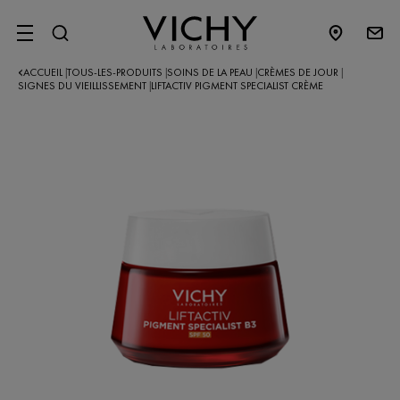
SITE MENU
ACCUEIL
TOUS-LES-PRODUITS
SOINS DE LA PEAU
CRÈMES DE JOUR
|
|
|
|
SIGNES DU VIEILLISSEMENT
LIFTACTIV PIGMENT SPECIALIST CRÈME
|