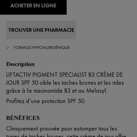
ACHETER EN LIGNE
TROUVER UNE PHARMACIE
FORMULE HYPOALLERGÉNIQUE
Description
LIFTACTIV PIGMENT SPECIALIST B3 CRÈME DE
JOUR SPF 50 cible les taches brunes et les rides
grâce à la niacinamide B3 et au Melasyl.
Profitez d’une protection SPF 50.
BÉNÉFICES
Cliniquement prouvée pour estomper tous les
types de taches brunes, cette crème de jour offre