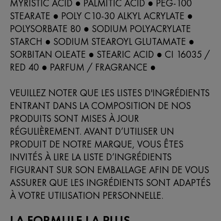
MYRISTIC ACID ● PALMITIC ACID ● PEG-100
STEARATE ● POLY C10-30 ALKYL ACRYLATE ●
POLYSORBATE 80 ● SODIUM POLYACRYLATE
STARCH ● SODIUM STEAROYL GLUTAMATE ●
SORBITAN OLEATE ● STEARIC ACID ● CI 16035 /
RED 40 ● PARFUM / FRAGRANCE ●
VEUILLEZ NOTER QUE LES LISTES D'INGRÉDIENTS
ENTRANT DANS LA COMPOSITION DE NOS
PRODUITS SONT MISES À JOUR
RÉGULIÈREMENT. AVANT D’UTILISER UN
PRODUIT DE NOTRE MARQUE, VOUS ÊTES
INVITÉS À LIRE LA LISTE D’INGRÉDIENTS
FIGURANT SUR SON EMBALLAGE AFIN DE VOUS
ASSURER QUE LES INGRÉDIENTS SONT ADAPTÉS
À VOTRE UTILISATION PERSONNELLE.
LA FORMULE LA PLUS