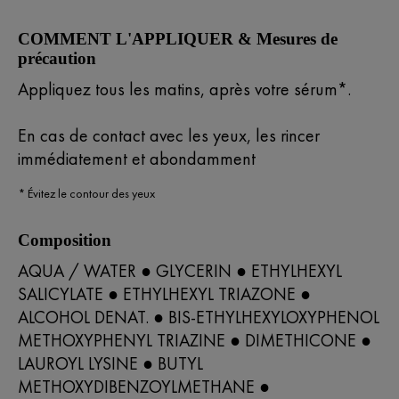
COMMENT L'APPLIQUER & Mesures de
précaution
Appliquez tous les matins, après votre sérum*.
En cas de contact avec les yeux, les rincer
immédiatement et abondamment
* Évitez le contour des yeux
Composition
AQUA / WATER ● GLYCERIN ● ETHYLHEXYL
SALICYLATE ● ETHYLHEXYL TRIAZONE ●
ALCOHOL DENAT. ● BIS-ETHYLHEXYLOXYPHENOL
METHOXYPHENYL TRIAZINE ● DIMETHICONE ●
LAUROYL LYSINE ● BUTYL
METHOXYDIBENZOYLMETHANE ●