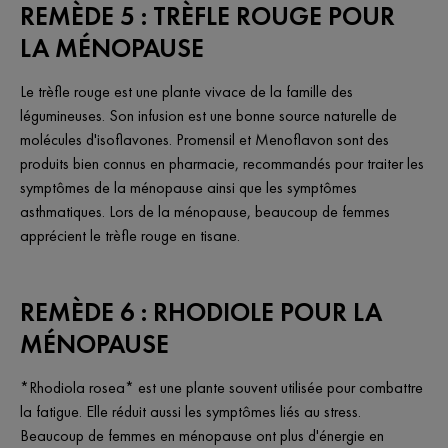
REMÈDE 5 : TRÈFLE ROUGE POUR
LA MÉNOPAUSE
Le trèfle rouge est une plante vivace de la famille des
légumineuses. Son infusion est une bonne source naturelle de
molécules d'isoflavones. Promensil et Menoflavon sont des
produits bien connus en pharmacie, recommandés pour traiter les
symptômes de la ménopause ainsi que les symptômes
asthmatiques. Lors de la ménopause, beaucoup de femmes
apprécient le trèfle rouge en tisane.
REMÈDE 6 : RHODIOLE POUR LA
MÉNOPAUSE
*Rhodiola rosea* est une plante souvent utilisée pour combattre
la fatigue. Elle réduit aussi les symptômes liés au stress.
Beaucoup de femmes en ménopause ont plus d'énergie en