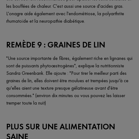
les bouffées de chaleur. C'est aussi une source d'acides gras.
L'onagre aide également avec l'endométriose, la polyarthrite
rhumatoïde et la neuropathie diabétique.
REMÈDE 9 : GRAINES DE LIN
"Une source importante de fibres, également riche en lignanes qui
sont de puissants phytoœstrogènes", explique la nutritionniste
Sandra Greenbank. Elle ajoute : "Pour tirer le meilleur parti des
graines de lin, elles doivent être moulues et trempées jusqu'à ce
qu'elles aient une texture presque gélatineuse avant d'être
consommées." (environ dix minutes ou vous pouvez les laisser
tremper toute la nuit)
PLUS SUR UNE ALIMENTATION
SAINE