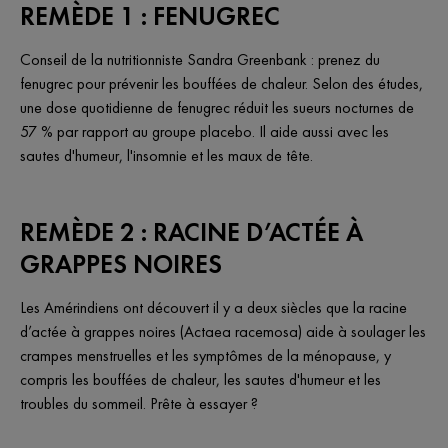
REMÈDE 1 : FENUGREC
Conseil de la nutritionniste Sandra Greenbank : prenez du
fenugrec pour prévenir les bouffées de chaleur. Selon des études,
une dose quotidienne de fenugrec réduit les sueurs nocturnes de
57 % par rapport au groupe placebo. Il aide aussi avec les
sautes d'humeur, l'insomnie et les maux de tête.
REMÈDE 2 : RACINE D’ACTÉE À
GRAPPES NOIRES
Les Amérindiens ont découvert il y a deux siècles que la racine
d’actée à grappes noires (Actaea racemosa) aide à soulager les
crampes menstruelles et les symptômes de la ménopause, y
compris les bouffées de chaleur, les sautes d'humeur et les
troubles du sommeil. Prête à essayer ?