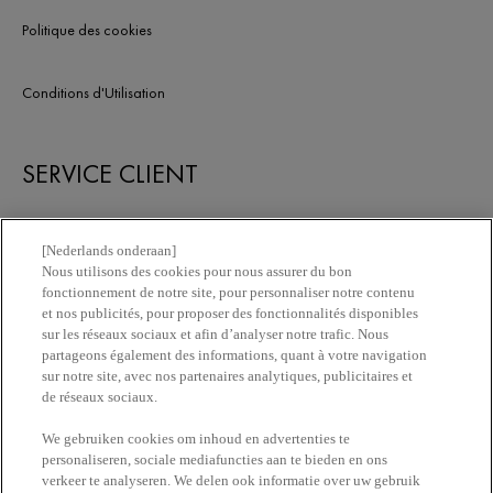
Politique des cookies
Conditions d'Utilisation
SERVICE CLIENT
Nous contacter
[Nederlands onderaan]
Nous utilisons des cookies pour nous assurer du bon
fonctionnement de notre site, pour personnaliser notre contenu
Newsletter
et nos publicités, pour proposer des fonctionnalités disponibles
sur les réseaux sociaux et afin d’analyser notre trafic. Nous
partageons également des informations, quant à votre navigation
Trouvez une pharmacie​
sur notre site, avec nos partenaires analytiques, publicitaires et
de réseaux sociaux.
Achetez en ligne​
We gebruiken cookies om inhoud en advertenties te
personaliseren, sociale mediafuncties aan te bieden en ons
verkeer te analyseren. We delen ook informatie over uw gebruik