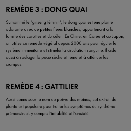
REMÈDE 3 : DONG QUAI
Surnommé le "ginseng féminin", le dong quai est une plante
odorante avec de petites fleurs blanches, appartenant à la
famille des carottes et du céleri. En Chine, en Corée et au Japon,
on utilise ce remède végétal depuis 2000 ans pour réguler le
système immunitaire et stimuler la circulation sanguine. Il aide
aussi à soulager la peau sèche et terne et à atténuer les
crampes.
REMÈDE 4 : GATTILIER
Aussi connu sous le nom de poivre des moines, cet extrait de
plante est populaire pour traiter les symptômes du syndrôme
prémenstruel, y compris l'irritabilité et l'anxiété.