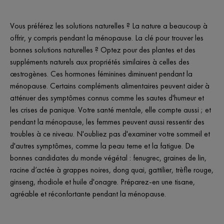
Vous préférez les solutions naturelles ? La nature a beaucoup à
offrir, y compris pendant la ménopause. La clé pour trouver les
bonnes solutions naturelles ? Optez pour des plantes et des
suppléments naturels aux propriétés similaires à celles des
œstrogènes. Ces hormones féminines diminuent pendant la
ménopause. Certains compléments alimentaires peuvent aider à
atténuer des symptômes connus comme les sautes d'humeur et
les crises de panique. Votre santé mentale, elle compte aussi ; et
pendant la ménopause, les femmes peuvent aussi ressentir des
troubles à ce niveau. N'oubliez pas d'examiner votre sommeil et
d'autres symptômes, comme la peau terne et la fatigue. De
bonnes candidates du monde végétal : fenugrec, graines de lin,
racine d’actée à grappes noires, dong quai, gattilier, trèfle rouge,
ginseng, rhodiole et huile d'onagre. Préparez-en une tisane,
agréable et réconfortante pendant la ménopause.