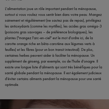
L'alimentation joue un rôle important pendant la ménopause,
surtout si vous voulez vous sentir bien dans votre peau. Mangez
sainement et régulièrement (ne sautez pas de repas), privilégiez
les antioxydants (comme les myrtilles), les acides gras oméga-3
(poissons gras sauvages – de préférence biologiques), les
plantes ("mangez l'arc-en-ciel" est le mot d'ordre ici, de la
carotte orange riche en bêta-carotène aux légumes verts à
feuilles) et les fibres (pour un bon transit intestinal). De plus,
certaines herbes peuvent aider à faciliter la ménopause. Un
supplément de ginseng, par exemple, ou de l'huile d'onagre. Il
existe une longue liste d'aliments qui sont très bénéfiques pour la
santé globale pendant la ménopause. Il est également judicieux
d'éviter certains aliments pendant la ménopause pour une santé
optimale.