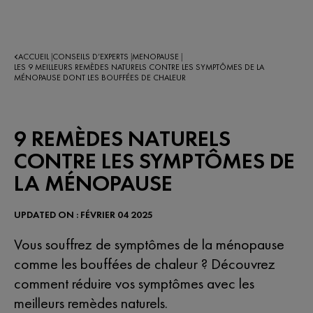
ACCUEIL
CONSEILS D’EXPERTS​
MENOPAUSE
|
|
|
LES 9 MEILLEURS REMÈDES NATURELS CONTRE LES SYMPTÔMES DE LA
MÉNOPAUSE DONT LES BOUFFÉES DE CHALEUR
9 REMÈDES NATURELS
CONTRE LES SYMPTÔMES DE
LA MÉNOPAUSE
UPDATED ON : FÉVRIER 04 2025
Vous souffrez de symptômes de la ménopause
comme les bouffées de chaleur ? Découvrez
comment réduire vos symptômes avec les
meilleurs remèdes naturels.