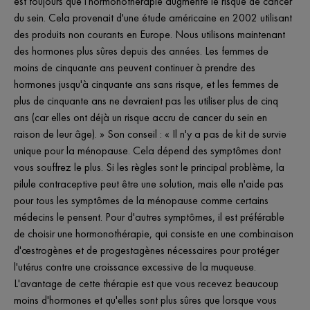
est toujours que l'hormonothérapie augmente le risque de cancer
du sein. Cela provenait d'une étude américaine en 2002 utilisant
des produits non courants en Europe. Nous utilisons maintenant
des hormones plus sûres depuis des années. Les femmes de
moins de cinquante ans peuvent continuer à prendre des
hormones jusqu'à cinquante ans sans risque, et les femmes de
plus de cinquante ans ne devraient pas les utiliser plus de cinq
ans (car elles ont déjà un risque accru de cancer du sein en
raison de leur âge). » Son conseil : « Il n'y a pas de kit de survie
unique pour la ménopause. Cela dépend des symptômes dont
vous souffrez le plus. Si les règles sont le principal problème, la
pilule contraceptive peut être une solution, mais elle n'aide pas
pour tous les symptômes de la ménopause comme certains
médecins le pensent. Pour d'autres symptômes, il est préférable
de choisir une hormonothérapie, qui consiste en une combinaison
d'œstrogènes et de progestagènes nécessaires pour protéger
l'utérus contre une croissance excessive de la muqueuse.
L'avantage de cette thérapie est que vous recevez beaucoup
moins d'hormones et qu'elles sont plus sûres que lorsque vous