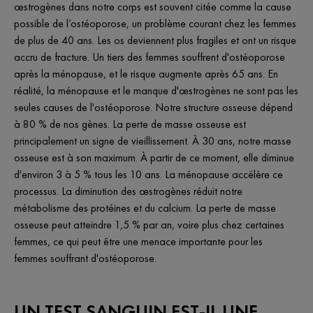
œstrogènes dans notre corps est souvent citée comme la cause
possible de l’ostéoporose, un problème courant chez les femmes
de plus de 40 ans. Les os deviennent plus fragiles et ont un risque
accru de fracture. Un tiers des femmes souffrent d'ostéoporose
après la ménopause, et le risque augmente après 65 ans. En
réalité, la ménopause et le manque d'œstrogènes ne sont pas les
seules causes de l'ostéoporose. Notre structure osseuse dépend
à 80 % de nos gènes. La perte de masse osseuse est
principalement un signe de vieillissement. À 30 ans, notre masse
osseuse est à son maximum. À partir de ce moment, elle diminue
d'environ 3 à 5 % tous les 10 ans. La ménopause accélère ce
processus. La diminution des œstrogènes réduit notre
métabolisme des protéines et du calcium. La perte de masse
osseuse peut atteindre 1,5 % par an, voire plus chez certaines
femmes, ce qui peut être une menace importante pour les
femmes souffrant d'ostéoporose.
UN TEST SANGUIN EST-IL UNE