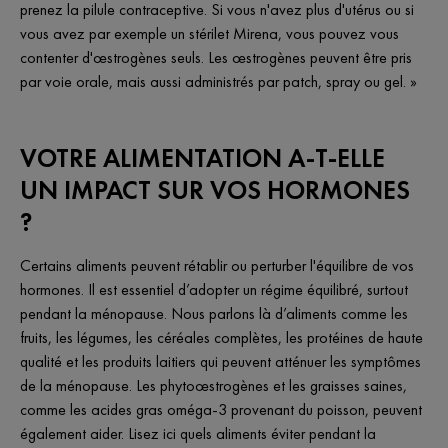
prenez la pilule contraceptive. Si vous n'avez plus d'utérus ou si
vous avez par exemple un stérilet Mirena, vous pouvez vous
contenter d'œstrogènes seuls. Les œstrogènes peuvent être pris
par voie orale, mais aussi administrés par patch, spray ou gel. »
VOTRE ALIMENTATION A-T-ELLE
UN IMPACT SUR VOS HORMONES
?
Certains aliments peuvent rétablir ou perturber l'équilibre de vos
hormones. Il est essentiel d’adopter un régime équilibré, surtout
pendant la ménopause. Nous parlons là d’aliments comme les
fruits, les légumes, les céréales complètes, les protéines de haute
qualité et les produits laitiers qui peuvent atténuer les symptômes
de la ménopause. Les phytoœstrogènes et les graisses saines,
comme les acides gras oméga-3 provenant du poisson, peuvent
également aider. Lisez ici quels aliments éviter pendant la