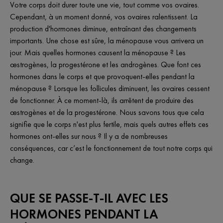
Votre corps doit durer toute une vie, tout comme vos ovaires.
Cependant, à un moment donné, vos ovaires ralentissent. La
production d'hormones diminue, entraînant des changements
importants. Une chose est sûre, la ménopause vous arrivera un
jour. Mais quelles hormones causent la ménopause ? Les
œstrogènes, la progestérone et les androgènes. Que font ces
hormones dans le corps et que provoquent-elles pendant la
ménopause ? Lorsque les follicules diminuent, les ovaires cessent
de fonctionner. À ce moment-là, ils arrêtent de produire des
œstrogènes et de la progestérone. Nous savons tous que cela
signifie que le corps n'est plus fertile, mais quels autres effets ces
hormones ont-elles sur nous ? Il y a de nombreuses
conséquences, car c’est le fonctionnement de tout notre corps qui
change.
QUE SE PASSE-T-IL AVEC LES
HORMONES PENDANT LA