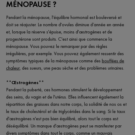
MÉNOPAUSE ?
Pendant la ménopause, l'équilibre hormonal est bouleversé et
doit se réajuster. Le nombre d'ovules diminue d’année en année
et, lorsque la réserve s'épuise, moins d'œstrogènes et de
progestérone sont produits. C'est ainsi que commence la
ménopause. Vous pouvez le remarquer par des règles
irrégulières, par exemple. Vous pouvez également ressentir des
symptômes typiques de la ménopause comme des
bouffées de
chaleur
, des sueurs, une peau sèche et des problèmes urinaires.
**Œstrogènes**
Pendant la puberté, ces hormones stimulent le développement
des seins, du vagin et de l'utérus. Elles influencent également la
répartition des graisses dans notre corps, la solidité de nos os et
le taux de cholestérol et de triglycérides dans le sang. Si le taux
d'œstrogènes n'est pas bien équilibré, alors tout le corps est
déséquilibré. Un manque d'œstrogènes peut se manifester par
divers symptômes dans tout le corps, comme un mauvais