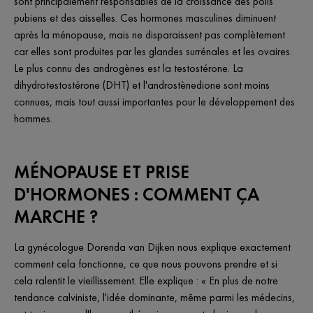
sont principalement responsables de la croissance des poils
pubiens et des aisselles. Ces hormones masculines diminuent
après la ménopause, mais ne disparaissent pas complètement
car elles sont produites par les glandes surrénales et les ovaires.
Le plus connu des androgènes est la testostérone. La
dihydrotestostérone (DHT) et l'androstènedione sont moins
connues, mais tout aussi importantes pour le développement des
hommes.
MÉNOPAUSE ET PRISE
D'HORMONES : COMMENT ÇA
MARCHE ?
La gynécologue Dorenda van Dijken nous explique exactement
comment cela fonctionne, ce que nous pouvons prendre et si
cela ralentit le vieillissement. Elle explique : « En plus de notre
tendance calviniste, l'idée dominante, même parmi les médecins,