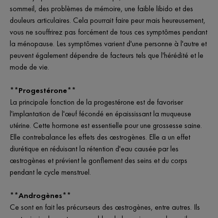
sommeil, des problèmes de mémoire, une faible libido et des
douleurs articulaires. Cela pourrait faire peur mais heureusement,
vous ne souffrirez pas forcément de tous ces symptômes pendant
la ménopause. Les symptômes varient d'une personne à l'autre et
peuvent également dépendre de facteurs tels que l'hérédité et le
mode de vie.
**Progestérone**
La principale fonction de la progestérone est de favoriser
l'implantation de l'œuf fécondé en épaississant la muqueuse
utérine. Cette hormone est essentielle pour une grossesse saine.
Elle contrebalance les effets des œstrogènes. Elle a un effet
diurétique en réduisant la rétention d'eau causée par les
œstrogènes et prévient le gonflement des seins et du corps
pendant le cycle menstruel.
**Androgènes**
Ce sont en fait les précurseurs des œstrogènes, entre autres. Ils