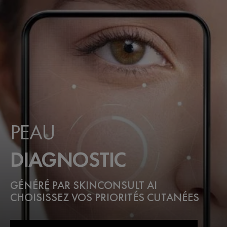
PEAU
DIAGNOSTIC
GÉNÉRÉ PAR SKINCONSULT AI
CHOISISSEZ VOS PRIORITÉS CUTANÉES