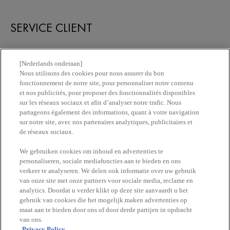
SERVICE CLIENT
Nous contacter
[Nederlands onderaan]
Nous utilisons des cookies pour nous assurer du bon
fonctionnement de notre site, pour personnaliser notre contenu
Newsletter
et nos publicités, pour proposer des fonctionnalités disponibles
sur les réseaux sociaux et afin d’analyser notre trafic. Nous
partageons également des informations, quant à votre navigation
Trouvez une pharmacie​
sur notre site, avec nos partenaires analytiques, publicitaires et
de réseaux sociaux.
Achetez en ligne​
We gebruiken cookies om inhoud en advertenties te
personaliseren, sociale mediafuncties aan te bieden en ons
verkeer te analyseren. We delen ook informatie over uw gebruik
RESTEZ EN CONTACT
van onze site met onze partners voor sociale media, reclame en
analytics. Doordat u verder klikt op deze site aanvaardt u het
gebruik van cookies die het mogelijk maken advertenties op
maat aan te bieden door ons of door derde partijen in opdracht
van ons.
Privacy Policy