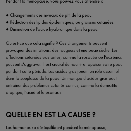
Pendant la ménopause, vous pouvez vous attendre à :
● Changements des niveaux de pH de la peau.
● Réduction des lipides épidermiques, ou graisses cutanées.
● Diminution de l'acide hyaluronique dans la peau.
Qu'est-ce que cela signifie ? Ces changements peuvent
provoquer des irritations, des rougeurs et une peau sèche. Les
affections cutanées existantes, comme la rosacée ou l'eczéma,
peuvent s'aggraver. Il est crucial de nourrir et apaiser votre peau
pendant cette période. Les acides gras jouent un rôle essentiel
dans la souplesse de la peau. Un manque d'acides gras peut
entraîner des problèmes cutanés connus, comme la dermatite
atopique, l'acné et le psoriasis.
QUELLE EN EST LA CAUSE ?
Les hormones se déséquilibrent pendant la ménopause,