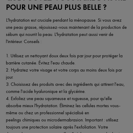
POUR UNE PEAU PLUS BELLE ?
L'hydratation est cruciale pendant la ménopause. Si vous avez
une peau grasse, réjouissez-vous maintenant de la production de
sébum qui nourrit la peau. L'hydratation peut aussi venir de
l'intérieur. Conseils :
1. Utilisez un nettoyant doux deux fois par jour pour protéger la
barrière cutanée. Évitez l'eau chaude.
2. Hydratez votre visage et votre corps au moins deux fois par
jour.
3. Choisissez des produits avec des ingrédients qui attirent l'eau,
comme l'acide hyaluronique et la glycérine.
4. Exfoliez une peau squameuse et rugueuse, pour qu'elle
absorbe mieux l'hydratation. Éliminez les cellules mortes vous-
même ou chez un professionnel spécialisé en
peelings chimiques ou microdermabrasion. Important : utilisez
toujours une protection solaire après l'exfoliation. Votre