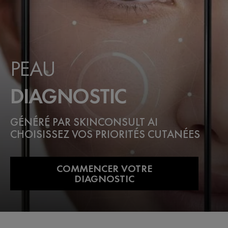
PEAU
DIAGNOSTIC
GÉNÉRÉ PAR SKINCONSULT AI
CHOISISSEZ VOS PRIORITÉS CUTANÉES
COMMENCER VOTRE
DIAGNOSTIC