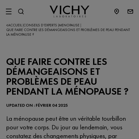
SITE MENU
ACCUEIL
CONSEILS D’EXPERTS​
MENOPAUSE
|
|
|
QUE FAIRE CONTRE LES DÉMANGEAISONS ET PROBLÈMES DE PEAU PENDANT
LA MÉNOPAUSE ?
QUE FAIRE CONTRE LES
DÉMANGEAISONS ET
PROBLÈMES DE PEAU
PENDANT LA MÉNOPAUSE ?
UPDATED ON : FÉVRIER 04 2025
La ménopause peut être un véritable tourbillon
pour votre corps. Du jour au lendemain, vous
constatez des changements physiques, par