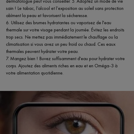
dermatologue peut vous conseiller. 5. Adoptez un mode de vie
sain ! Le tabac, l’alcool et l’exposition au soleil sans protection
abîment la peau et favorisent la sécheresse.
6. Utilisez des brumes hydratantes ou vaporisez de l'eau
thermale sur votre visage pendant la journée. Évitez les endroits
trop secs. Ne mettez pas immédiatement le chauffage ou la
climatisation si vous avez un peu froid ou chaud. Ces eaux
thermales peuvent hydrater votre peau.
7. Mangez bien ! Buvez suffisamment d'eau pour hydrater votre
corps. Ajoutez des aliments riches en eau et en Oméga-3 à
votre alimentation quotidienne.