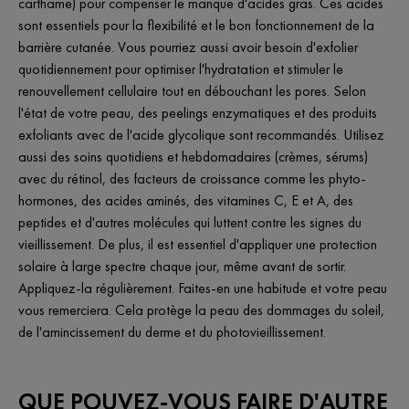
carthame) pour compenser le manque d'acides gras. Ces acides
sont essentiels pour la flexibilité et le bon fonctionnement de la
barrière cutanée. Vous pourriez aussi avoir besoin d'exfolier
quotidiennement pour optimiser l'hydratation et stimuler le
renouvellement cellulaire tout en débouchant les pores. Selon
l'état de votre peau, des peelings enzymatiques et des produits
exfoliants avec de l'acide glycolique sont recommandés. Utilisez
aussi des soins quotidiens et hebdomadaires (crèmes, sérums)
avec du rétinol, des facteurs de croissance comme les phyto-
hormones, des acides aminés, des vitamines C, E et A, des
peptides et d'autres molécules qui luttent contre les signes du
vieillissement. De plus, il est essentiel d'appliquer une protection
solaire à large spectre chaque jour, même avant de sortir.
Appliquez-la régulièrement. Faites-en une habitude et votre peau
vous remerciera. Cela protège la peau des dommages du soleil,
de l'amincissement du derme et du photovieillissement.
QUE POUVEZ-VOUS FAIRE D'AUTRE