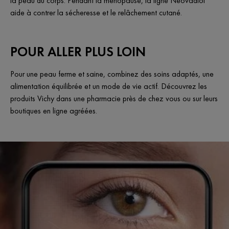
la peau du corps. Pendant la ménopause, la ligne Neovadiol
aide à contrer la sécheresse et le relâchement cutané.
POUR ALLER PLUS LOIN
Pour une peau ferme et saine, combinez des soins adaptés, une
alimentation équilibrée et un mode de vie actif. Découvrez les
produits Vichy dans une pharmacie près de chez vous ou sur leurs
boutiques en ligne agréées.