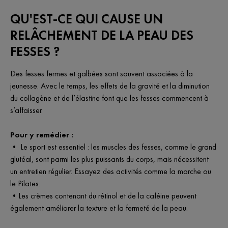
QU'EST-CE QUI CAUSE UN
RELÂCHEMENT DE LA PEAU DES
FESSES ?
Des fesses fermes et galbées sont souvent associées à la
jeunesse. Avec le temps, les effets de la gravité et la diminution
du collagène et de l’élastine font que les fesses commencent à
s’affaisser.
Pour y remédier :
• Le sport est essentiel : les muscles des fesses, comme le grand
glutéal, sont parmi les plus puissants du corps, mais nécessitent
un entretien régulier. Essayez des activités comme la marche ou
le Pilates.
•Les crèmes contenant du rétinol et de la caféine peuvent
également améliorer la texture et la fermeté de la peau.