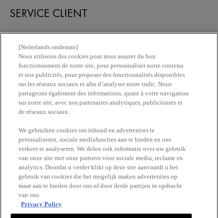
SERVICE CLIENT
Nous contacter
[Nederlands onderaan]
Nous utilisons des cookies pour nous assurer du bon
fonctionnement de notre site, pour personnaliser notre contenu
Newsletter
et nos publicités, pour proposer des fonctionnalités disponibles
sur les réseaux sociaux et afin d’analyser notre trafic. Nous
partageons également des informations, quant à votre navigation
Trouvez une pharmacie​
sur notre site, avec nos partenaires analytiques, publicitaires et
de réseaux sociaux.
Achetez en ligne​
We gebruiken cookies om inhoud en advertenties te
personaliseren, sociale mediafuncties aan te bieden en ons
verkeer te analyseren. We delen ook informatie over uw gebruik
RESTEZ EN CONTACT
van onze site met onze partners voor sociale media, reclame en
analytics. Doordat u verder klikt op deze site aanvaardt u het
gebruik van cookies die het mogelijk maken advertenties op
maat aan te bieden door ons of door derde partijen in opdracht
van ons.
Privacy Policy