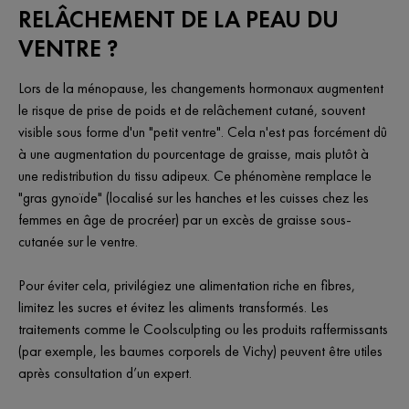
RELÂCHEMENT DE LA PEAU DU
VENTRE ?
Lors de la ménopause, les changements hormonaux augmentent
le risque de prise de poids et de relâchement cutané, souvent
visible sous forme d'un "petit ventre". Cela n'est pas forcément dû
à une augmentation du pourcentage de graisse, mais plutôt à
une redistribution du tissu adipeux. Ce phénomène remplace le
"gras gynoïde" (localisé sur les hanches et les cuisses chez les
femmes en âge de procréer) par un excès de graisse sous-
cutanée sur le ventre.
Pour éviter cela, privilégiez une alimentation riche en fibres,
limitez les sucres et évitez les aliments transformés. Les
traitements comme le Coolsculpting ou les produits raffermissants
(par exemple, les baumes corporels de Vichy) peuvent être utiles
après consultation d’un expert.