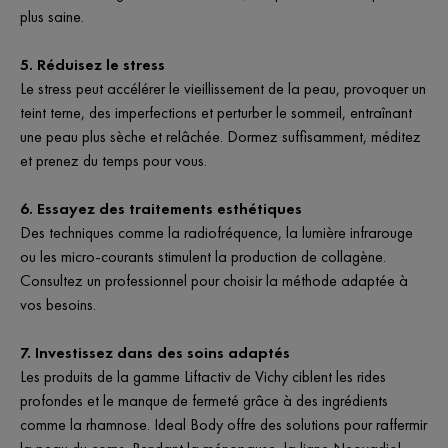
plus saine.
5. Réduisez le stress
Le stress peut accélérer le vieillissement de la peau, provoquer un
teint terne, des imperfections et perturber le sommeil, entraînant
une peau plus sèche et relâchée. Dormez suffisamment, méditez
et prenez du temps pour vous.
6. Essayez des traitements esthétiques
Des techniques comme la radiofréquence, la lumière infrarouge
ou les micro-courants stimulent la production de collagène.
Consultez un professionnel pour choisir la méthode adaptée à
vos besoins.
7. Investissez dans des soins adaptés
Les produits de la gamme Liftactiv de Vichy ciblent les rides
profondes et le manque de fermeté grâce à des ingrédients
comme la rhamnose. Ideal Body offre des solutions pour raffermir