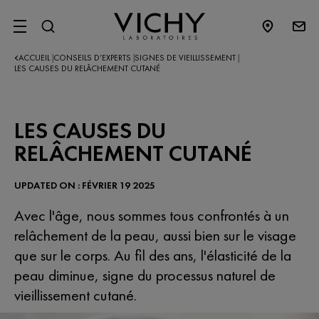
SITE MENU
ACCUEIL
CONSEILS D’EXPERTS​
SIGNES DE VIEILLISSEMENT
|
|
|
LES CAUSES DU RELÂCHEMENT CUTANÉ
LES CAUSES DU
RELÂCHEMENT CUTANÉ
UPDATED ON : FÉVRIER 19 2025
Avec l'âge, nous sommes tous confrontés à un
relâchement de la peau, aussi bien sur le visage
que sur le corps. Au fil des ans, l'élasticité de la
peau diminue, signe du processus naturel de
vieillissement cutané.