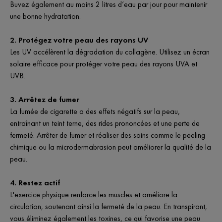
Buvez également au moins 2 litres d’eau par jour pour maintenir
une bonne hydratation.
2. Protégez votre peau des rayons UV
Les UV accélèrent la dégradation du collagène. Utilisez un écran
solaire efficace pour protéger votre peau des rayons UVA et
UVB.
3. Arrêtez de fumer
La fumée de cigarette a des effets négatifs sur la peau,
entraînant un teint terne, des rides prononcées et une perte de
fermeté. Arrêter de fumer et réaliser des soins comme le peeling
chimique ou la microdermabrasion peut améliorer la qualité de la
peau.
4. Restez actif
L'exercice physique renforce les muscles et améliore la
circulation, soutenant ainsi la fermeté de la peau. En transpirant,
vous éliminez également les toxines, ce qui favorise une peau