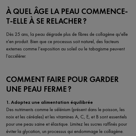
À QUEL ÂGE LA PEAU COMMENCE-
T-ELLE À SE RELACHER ?
Dès 25 ans, la peau dégrade plus de fibres de collagène qu'elle
n'en produit. Bien que ce processus soit naturel, des facteurs
externes comme l’exposition au soleil ou le tabagisme peuvent
l’accélérer.
COMMENT FAIRE POUR GARDER
UNE PEAU FERME ?
1. Adoptez une alimentation équilibrée
Des nutriments comme le sélénium (présent dans le poisson, les
noix et les céréales) et les vitamines A, C, E, et B sont essentiels
pour une peau saine et élastique. Limitez les sucres raffinés pour
éviter la glycation, un processus qui endommage le collagène.