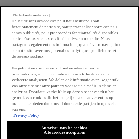
Nous contacter
[Nederlands onderaan]
Nous utilisons des cookies pour nous assurer du bon
fonctionnement de notre site, pour personnaliser notre contenu
Newsletter
et nos publicités, pour proposer des fonctionnalités disponibles
sur les réseaux sociaux et afin d’analyser notre trafic. Nous
partageons également des informations, quant à votre navigation
Trouvez une pharmacie​
sur notre site, avec nos partenaires analytiques, publicitaires et
de réseaux sociaux.
Achetez en ligne​
We gebruiken cookies om inhoud en advertenties te
personaliseren, sociale mediafuncties aan te bieden en ons
verkeer te analyseren. We delen ook informatie over uw gebruik
RESTEZ EN CONTACT
van onze site met onze partners voor sociale media, reclame en
analytics. Doordat u verder klikt op deze site aanvaardt u het
gebruik van cookies die het mogelijk maken advertenties op
maat aan te bieden door ons of door derde partijen in opdracht
van ons.
Privacy Policy
Autoriser tous les cookies
Alle cookies accepteren
VICHY