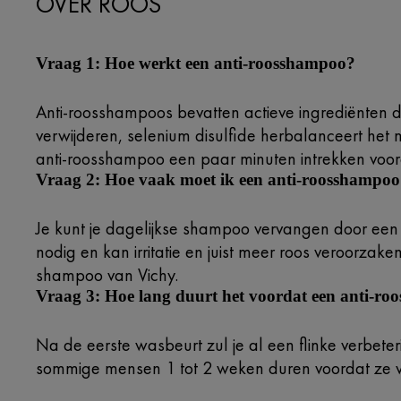
OVER ROOS
Vraag 1: Hoe werkt een anti-roosshampoo?
Anti-roosshampoos bevatten actieve ingrediënten d
verwijderen, selenium disulfide herbalanceert het
anti-roosshampoo een paar minuten intrekken voorda
Vraag 2: Hoe vaak moet ik een anti-roosshampoo
Je kunt je dagelijkse shampoo vervangen door een a
nodig en kan irritatie en juist meer roos veroorza
shampoo van Vichy.
Vraag 3: Hoe lang duurt het voordat een anti-r
Na de eerste wasbeurt zul je al een flinke verbete
sommige mensen 1 tot 2 weken duren voordat ze ve