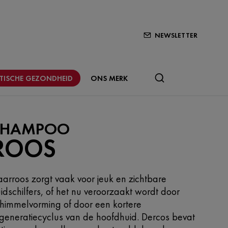
NEWSLETTER
STISCHE GEZONDHEID
ONS MERK
SHAMPOO
ROOS
arroos zorgt vaak voor jeuk en zichtbare
idschilfers, of het nu veroorzaakt wordt door
himmelvorming of door een kortere
generatiecyclus van de hoofdhuid. Dercos bevat