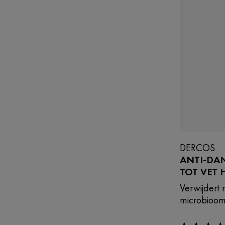
DERCOS
ANTI-DA
TOT VET 
Verwijdert 
microbioom