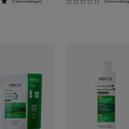
(2 beoordelingen)
(0 beoordeling
0/5