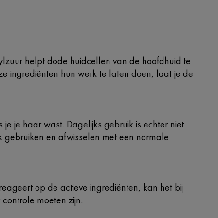
ylzuur helpt dode huidcellen van de hoofdhuid te
e ingrediënten hun werk te laten doen, laat je de
e je haar wast. Dagelijks gebruik is echter niet
vaak gebruiken en afwisselen met een normale
eageert op de actieve ingrediënten, kan het bij
controle moeten zijn.