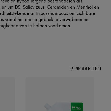
tieve en hypoallergene bestanddelen als
lenium DS, Salicylzuur, Ceramiden en Menthol en
edt uitstekende anti-roosshampoos om zichtbare
os vanaf het eerste gebruik te verwijderen en
rugkeer ervan te helpen voorkomen.
9 PRODUCTEN