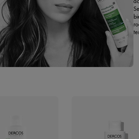
ac
Se
bi
ro
te