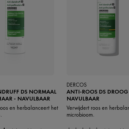
DERCOS
NDRUFF DS NORMAAL
ANTI-ROOS DS DROOG 
HAAR - NAVULBAAR
NAVULBAAR
roos en herbalanceert het
Verwijdert roos en herbala
.
microbioom.