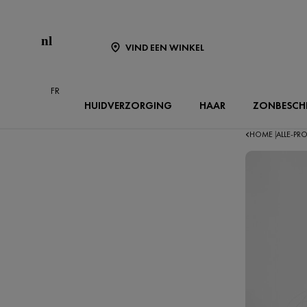
nl
VIND EEN WINKEL
FR
HUIDVERZORGING
HAAR
ZONBESCH
HOME
ALLE-P
|