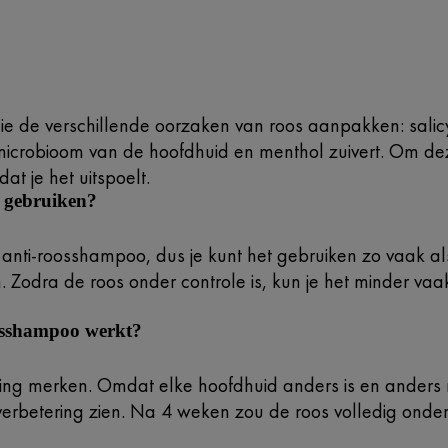
ie de verschillende oorzaken van roos aanpakken: salic
 microbioom van de hoofdhuid en menthol zuivert. Om dez
t je het uitspoelt.
 gebruiken?
nti-roosshampoo, dus je kunt het gebruiken zo vaak als j
ken. Zodra de roos onder controle is, kun je het minder 
oosshampoo werkt?
ring merken. Omdat elke hoofdhuid anders is en anders r
rbetering zien. Na 4 weken zou de roos volledig onder 