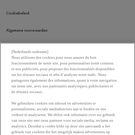
Cookiebeleid
Algemene voorwaarden
KLANTENSERVICE
[Nederlands onderaan]
Nous utilisons des cookies pour nous assurer du bon
fonctionnement de notre site, pour personnaliser notre contenu
Contacteer ons
et nos publicités, pour proposer des fonctionnalités disponibles
sur les réseaux sociaux et afin d’analyser notre trafic. Nous
partageons également des informations, quant à votre navigation
Vind een apotheek
sur notre site, avec nos partenaires analytiques, publicitaires et
de réseaux sociaux.
ERetailer List
We gebruiken cookies om inhoud en advertenties te
personaliseren, sociale mediafuncties aan te bieden en ons
verkeer te analyseren. We delen ook informatie over uw gebruik
Newsletter
van onze site met onze partners voor sociale media, reclame en
analytics. Doordat u verder klikt op deze site aanvaardt u het
gebruik van cookies die het mogelijk maken advertenties op