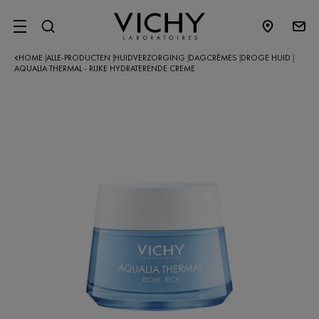
SITE MENU
HOME
ALLE-PRODUCTEN
HUIDVERZORGING
DAGCRÈMES
DROGE HUID
|
|
|
|
|
AQUALIA THERMAL - RIJKE HYDRATERENDE CREME