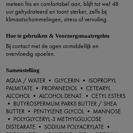
meteen fris en comfortabel aan, blijft tot wel 48
uur gehydrateerd en toont sterker, zelfs bij
klimaatschommelingen, stress of vervuiling.
Hoe te gebruiken & Voorzorgsmaatregelen
Bij contact met de ogen onmiddellijk en
overvloedig spoelen.
Samenstelling
AQUA / WATER • GLYCERIN • ISOPROPYL
PALMITATE • PROPANEDIOL • CETEARYL
ALCOHOL • ALCOHOL DENAT. • CETYL ESTERS
• BUTYROSPERMUM PARKII BUTTER / SHEA
BUTTER • PENTYLENE GLYCOL • MANNOSE
• POLYGLYCERYL-3 METHYLGLUCOSE
DISTEARATE • SODIUM POLYACRYLATE •