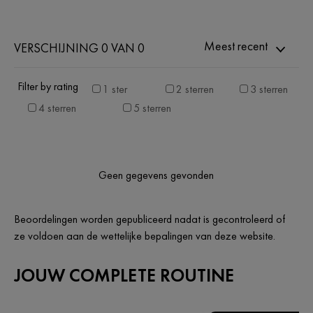
Meest recent
VERSCHIJNING 0 VAN 0
Filter by rating
1 ster
2 sterren
3 sterren
4 sterren
5 sterren
Geen gegevens gevonden
Beoordelingen worden gepubliceerd nadat is gecontroleerd of
ze voldoen aan de wettelijke bepalingen van deze website.
JOUW COMPLETE ROUTINE