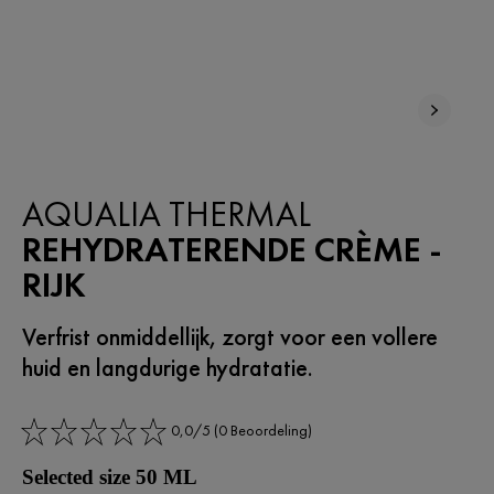
INNOVATIE
AQUALIA THERMAL
REHYDRATERENDE CRÈME -
RIJK
Verfrist onmiddellijk, zorgt voor een vollere
huid en langdurige hydratatie.
0,0/5 (0 Beoordeling)
Selected size 50 ML