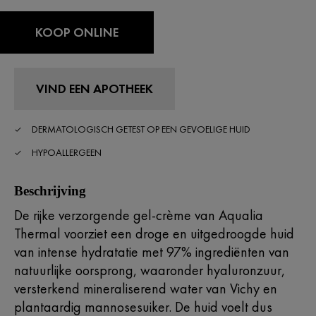
KOOP ONLINE
VIND EEN APOTHEEK
DERMATOLOGISCH GETEST OP EEN GEVOELIGE HUID
HYPOALLERGEEN
Beschrijving
De rijke verzorgende gel-crème van Aqualia
Thermal voorziet een droge en uitgedroogde huid
van intense hydratatie met 97% ingrediënten van
natuurlijke oorsprong, waaronder hyaluronzuur,
versterkend mineraliserend water van Vichy en
plantaardig mannosesuiker. De huid voelt dus