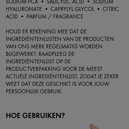
SODIUM PCA • SALICYLIC ACID • SODIUM
HYALURONATE • CAPRYLYL GLYCOL • CITRIC
ACID • PARFUM / FRAGRANCE
HOUD ER REKENING MEE DAT DE
INGREDIËNTENLIJSTEN VAN DE PRODUCTEN
VAN ONS MERK REGELMATIG WORDEN
BIJGEWERKT. RAADPLEEG DE
INGREDIËNTENLIJST OP DE
PRODUCTVERPAKKING VOOR DE MEEST
ACTUELE INGREDIËNTENLIJST, ZODAT JE ZEKER
WEET DAT DEZE GESCHIKT IS VOOR JOUW
PERSOONLIJK GEBRUIK.
HOE GEBRUIKEN?