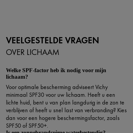
VEELGESTELDE VRAGEN
OVER LICHAAM
Welke SPF-factor heb ik nodig voor mijn
lichaam?​
Voor optimale bescherming adviseert Vichy
minimaal SPF30 voor uw lichaam. Heeft u een
lichte huid, bent u van plan langdurig in de zon te
verblijven of heeft u snel last van verbranding? Kies
dan voor een hogere beschermingsfactor, zoals
SPF50 of SPF50+.​
Is een zonnebrandcrème waterbestendig?​