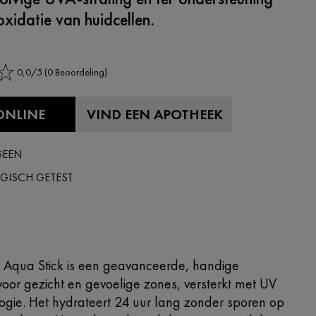
oxidatie van huidcellen.
0,0/5 (0 Beoordeling)
ONLINE
VIND EEN APOTHEEK
GEEN
GISCH GETEST
 Aqua Stick is een geavanceerde, handige
oor gezicht en gevoelige zones, versterkt met UV
gie. Het hydrateert 24 uur lang zonder sporen op