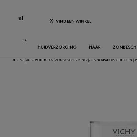
nl
VIND EEN WINKEL
FR
HUIDVERZORGING
HAAR
ZONBESCH
HOME
ALLE-PRODUCTEN
ZONBESCHERMING
ZONNEBRANDPRODUCTEN
U
|
|
|
|