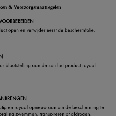
iken & Voorzorgsmaatregelen
VOORBEREIDEN
duct open en verwijder eerst de beschermfolie.
N
or blootstelling aan de zon het product royaal
ANBRENGEN
atig en royaal opnieuw aan om de bescherming te
ral na zwemmen, transpireren of afdrogen.