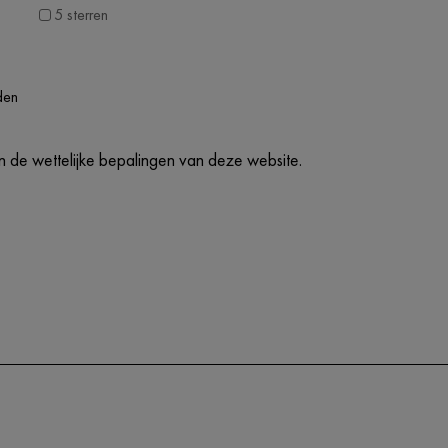
5 sterren
den
 de wettelijke bepalingen van deze website.