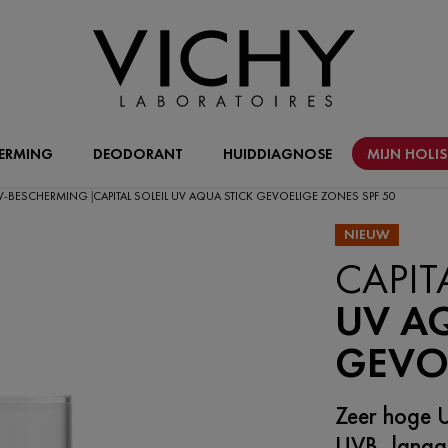
ERMING
DEODORANT
HUIDDIAGNOSE
MIJN HOLI
V-BESCHERMING
CAPITAL SOLEIL UV AQUA STICK GEVOELIGE ZONES SPF 50
|
NIEUW
CAPIT
UV A
GEVOE
Zeer hoge 
UVB, langgo