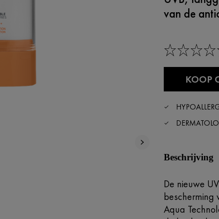
van de anti
KOOP 
HYPOALLER
DERMATOLO
Beschrijving
De nieuwe UV
bescherming v
Aqua Technolo