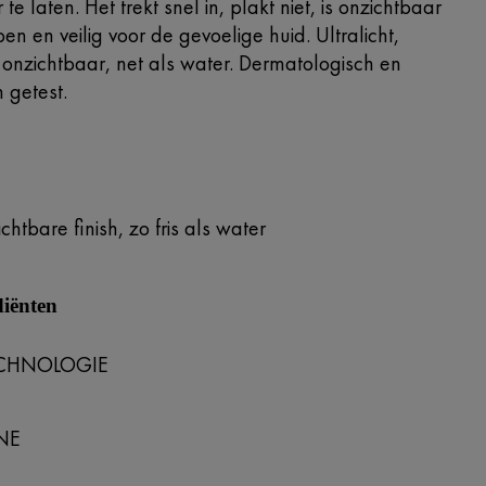
te laten. Het trekt snel in, plakt niet, is onzichtbaar
pen en veilig voor de gevoelige huid. Ultralicht,
 onzichtbaar, net als water. Dermatologisch en
 getest.
ichtbare finish, zo fris als water
diënten
CHNOLOGIE
NE