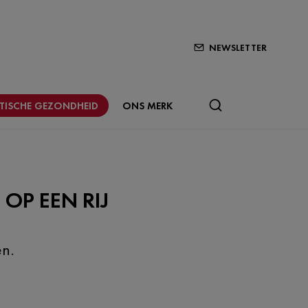
NEWSLETTER
STISCHE GEZONDHEID
ONS MERK
OP EEN RIJ
en.