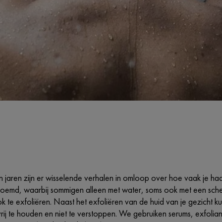
 jaren zijn er wisselende verhalen in omloop over hoe vaak je h
emd, waarbij sommigen alleen met water, soms ook met een scheu
 te exfoliëren. Naast het exfoliëren van de huid van je gezicht k
 vrij te houden en niet te verstoppen. We gebruiken serums, exfol