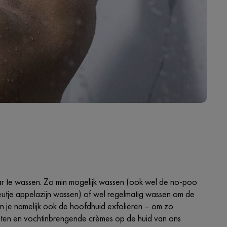
aar te wassen. Zo min mogelijk wassen (ook wel de no-poo
tje appelazijn wassen) of wel regelmatig wassen om de
un je namelijk ook de hoofdhuid exfoliëren – om zo
ianten en vochtinbrengende crèmes op de huid van ons