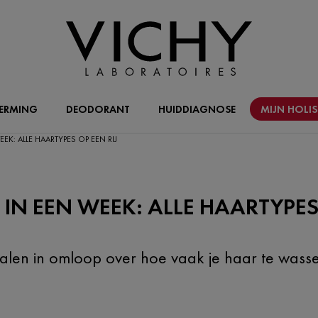
ERMING
DEODORANT
HUIDDIAGNOSE
MIJN HOLI
EK: ALLE HAARTYPES OP EEN RIJ
IN EEN WEEK: ALLE HAARTYPES 
halen in omloop over hoe vaak je haar te wass