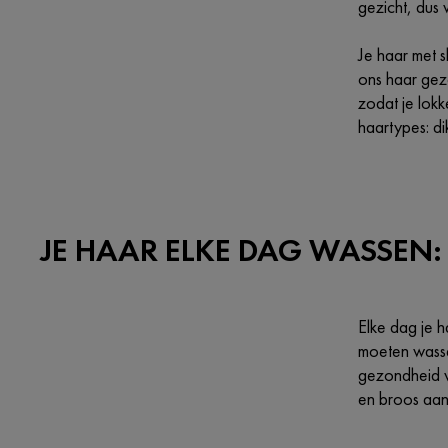
gezicht, dus
Je haar met 
ons haar gezo
zodat je lok
haartypes: di
JE HAAR ELKE DAG WASSEN: 
Elke dag je 
moeten wasse
gezondheid va
en broos aan