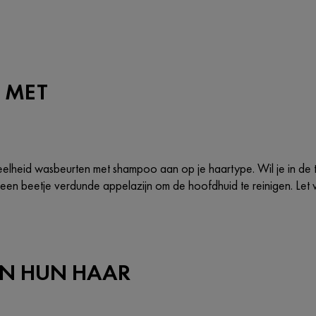
 MET
elheid wasbeurten met shampoo aan op je haartype. Wil je in de tu
een beetje verdunde appelazijn om de hoofdhuid te reinigen. Let w
N HUN HAAR