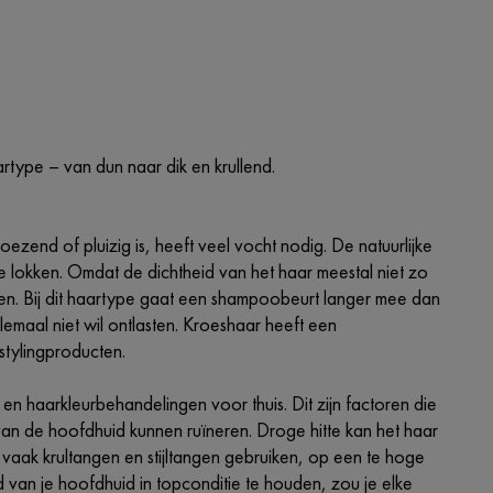
type – van dun naar dik en krullend.
zend of pluizig is, heeft veel vocht nodig. De natuurlijke
de lokken. Omdat de dichtheid van het haar meestal niet zo
angen. Bij dit haartype gaat een shampoobeurt langer mee dan
lemaal niet wil ontlasten. Kroeshaar heeft een
 stylingproducten.
 en haarkleurbehandelingen voor thuis. Dit zijn factoren die
n de hoofdhuid kunnen ruïneren. Droge hitte kan het haar
vaak krultangen en stijltangen gebruiken, op een te hoge
an je hoofdhuid in topconditie te houden, zou je elke