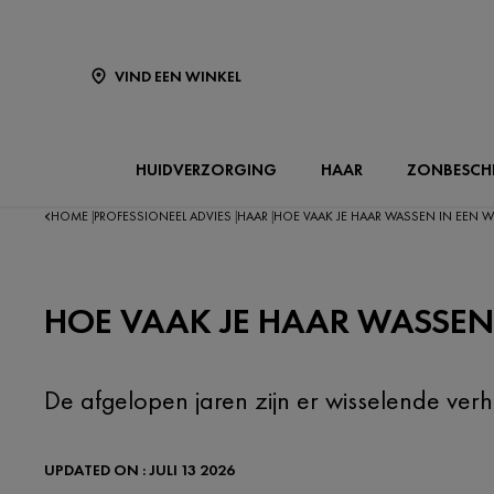
VIND EEN WINKEL
HUIDVERZORGING
HAAR
ZONBESCH
HOME
PROFESSIONEEL ADVIES
HAAR
HOE VAAK JE HAAR WASSEN IN EEN WE
|
|
|
HOE VAAK JE HAAR WASSEN 
De afgelopen jaren zijn er wisselende ver
UPDATED ON : JULI 13 2026