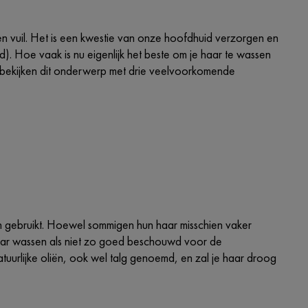
n vuil. Het is een kwestie van onze hoofdhuid verzorgen en
d). Hoe vaak is nu eigenlijk het beste om je haar te wassen
e bekijken dit onderwerp met drie veelvoorkomende
ten gebruikt. Hoewel sommigen hun haar misschien vaker
haar wassen als niet zo goed beschouwd voor de
atuurlijke oliën, ook wel talg genoemd, en zal je haar droog