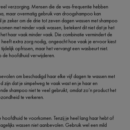
, veel verzorging. Mensen die de was-frequentie hebben
ma, maar overmatig gebruik van droogshampoo kan
wil je zeker om de drie tot zeven dagen wassen met shampoo
omen met minder vaak wassen, betekent dit niet dat je het
 het haar vaak minder vaak. Die combinatie vermindert de
heeft extra zorg nodig, ongeacht hoe vaak je ervoor kiest
delijk opfrissen, maar het vervangt een wasbeurt niet.
p de hoofdhuid verwijderen.
bevolen om beschadigd haar elke vijf dagen te wassen met
d zijn dat je simpelweg te vaak wast en je haar en
nde shampoo niet te veel gebruikt, omdat zo’n product het
ezondheid te verkeren.
hoofdhuid te voorkomen. Tenzij je heel lang haar hebt of
t dagelijks wassen niet aanbevolen. Gebruik wel een mild