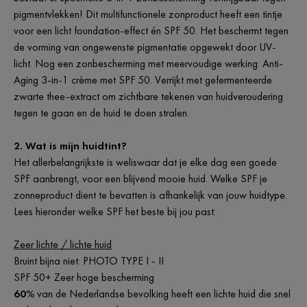
pigmentvlekken! Dit multifunctionele zonproduct heeft een tintje
voor een licht foundation-effect én SPF 50. Het beschermt tegen
de vorming van ongewenste pigmentatie opgewekt door UV-
licht. Nog een zonbescherming met meervoudige werking: Anti-
Aging 3-in-1 crème met SPF 50. Verrijkt met gefermenteerde
zwarte thee-extract om zichtbare tekenen van huidveroudering
tegen te gaan en de huid te doen stralen.
2. Wat is mijn huidtint?
Het allerbelangrijkste is weliswaar dat je elke dag een goede
SPF aanbrengt, voor een blijvend mooie huid. Welke SPF je
zonneproduct dient te bevatten is afhankelijk van jouw huidtype.
Lees hieronder welke SPF het beste bij jou past:
Zeer lichte / lichte huid
Bruint bijna niet: PHOTO TYPE I - II
SPF 50+ Zeer hoge bescherming
60%
van de Nederlandse bevolking heeft een lichte huid die snel