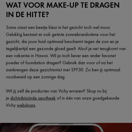
WAT VOOR MAKE-UP TE DRAGEN
IN DE HITTE?
Soms staat een beetje kleur in het gezicht toch wel mooi.
Gelukkig bestaat er ook getinte zonnebrandcrème voor het
gezicht, die jouw huid optimaal beschermt tegen de zon en je
tegelijkertijd een gezonde gloed geeft. Alsof je net terugkomt van
een vakantie in Hawaï. Wil je toch liever een ander favoriet
poeder of foundation dragen? Gebruik dan voor of na het
aanbrengen deze gezichtsmist met SPF30. Zo ben jij optimaal
voorbereid op een zonnige dag.
Wil jij zelf de producten van Vichy ervaren? Shop nu bij
je
dichtstbijzijnde apotheek
of in één van onze goedgekeurde
Vichy
webshops
.