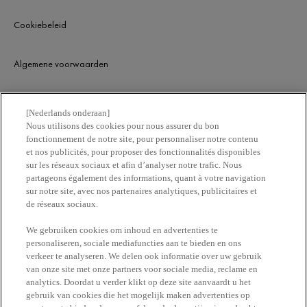
Cookiebeleid
Algemene voorwaarden
KLANTENSERVICE
[Nederlands onderaan]
Nous utilisons des cookies pour nous assurer du bon
fonctionnement de notre site, pour personnaliser notre contenu
Contacteer ons
et nos publicités, pour proposer des fonctionnalités disponibles
sur les réseaux sociaux et afin d’analyser notre trafic. Nous
partageons également des informations, quant à votre navigation
Vind een apotheek
sur notre site, avec nos partenaires analytiques, publicitaires et
de réseaux sociaux.
ERetailer List
We gebruiken cookies om inhoud en advertenties te
personaliseren, sociale mediafuncties aan te bieden en ons
verkeer te analyseren. We delen ook informatie over uw gebruik
Newsletter
van onze site met onze partners voor sociale media, reclame en
analytics. Doordat u verder klikt op deze site aanvaardt u het
gebruik van cookies die het mogelijk maken advertenties op