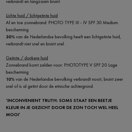
verbrandt en langzaam bruint.
Lichte huid / lichtgetinte huid
Af en toe zonnebrand: PHOTO TYPE III - IV SPF 30 Medium
bescherming
30%
van de Nederlandse bevolking heeft een lichtgetinte huid,
verbrandt niet snel en bruint snel.
Getinte / donkere huid
Zonnebrand komt zelden voor: PHOTOTYPE V SPF 20 Lage
bescherming
10%
van de Nederlandse bevolking verbrandt nooit, bruint zeer
snel of is al getint door de etnische achtergrond.
‘INCONVENIENT TRUTH: SOMS STAAT EEN BEETJE
KLEUR IN JE GEZICHT DOOR DE ZON TOCH WEL HEEL
MOOI’