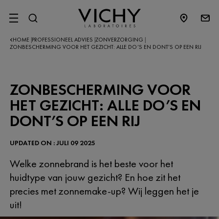
SITE MENU
HOME
PROFESSIONEEL ADVIES
ZONVERZORGING
|
|
|
ZONBESCHERMING VOOR HET GEZICHT: ALLE DO’S EN DONT’S OP EEN RIJ
ZONBESCHERMING VOOR
HET GEZICHT: ALLE DO’S EN
DONT’S OP EEN RIJ
UPDATED ON : JULI 09 2025
Welke zonnebrand is het beste voor het
huidtype van jouw gezicht? En hoe zit het
precies met zonnemake-up? Wij leggen het je
uit!