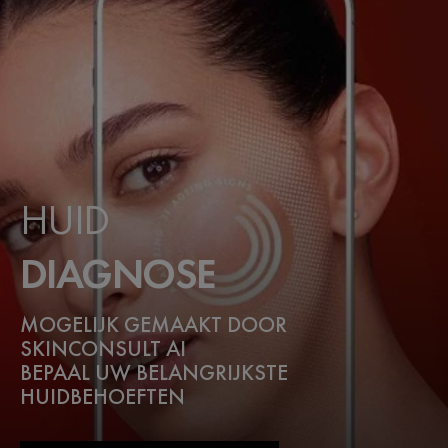
HUID
DIAGNOSE
MOGELIJK GEMAAKT DOOR
SKINCONSULT AI
BEPAAL UW BELANGRIJKSTE
HUIDBEHOEFTEN