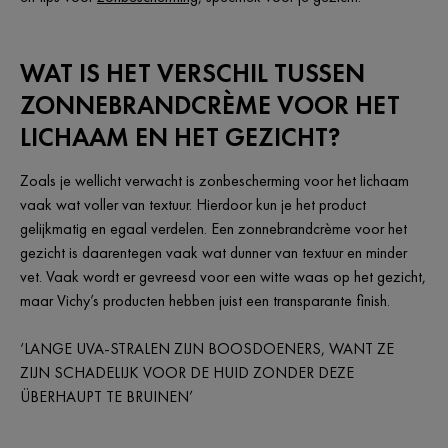
WAT IS HET VERSCHIL TUSSEN
ZONNEBRANDCRÈME VOOR HET
LICHAAM EN HET GEZICHT?
Zoals je wellicht verwacht is zonbescherming voor het lichaam
vaak wat voller van textuur. Hierdoor kun je het product
gelijkmatig en egaal verdelen. Een zonnebrandcrème voor het
gezicht is daarentegen vaak wat dunner van textuur en minder
vet. Vaak wordt er gevreesd voor een witte waas op het gezicht,
maar Vichy’s producten hebben juist een transparante finish.
‘LANGE UVA-STRALEN ZIJN BOOSDOENERS, WANT ZE
ZIJN SCHADELIJK VOOR DE HUID ZONDER DEZE
ÜBERHAUPT TE BRUINEN’