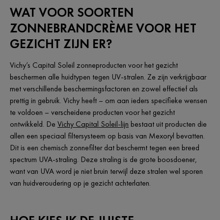
WAT VOOR SOORTEN
ZONNEBRANDCRÈME VOOR HET
GEZICHT ZIJN ER?
Vichy’s Capital Soleil zonneproducten voor het gezicht
beschermen alle huidtypen tegen UV-stralen. Ze zijn verkrijgbaar
met verschillende beschermingsfactoren en zowel effectief als
prettig in gebruik. Vichy heeft – om aan ieders specifieke wensen
te voldoen – verscheidene producten voor het gezicht
ontwikkeld. De
Vichy Capital Soleil-lijn
bestaat uit producten die
allen een speciaal filtersysteem op basis van Mexoryl bevatten.
Dit is een chemisch zonnefilter dat beschermt tegen een breed
spectrum UVA-straling. Deze straling is de grote boosdoener,
want van UVA word je niet bruin terwijl deze stralen wel sporen
van huidveroudering op je gezicht achterlaten.