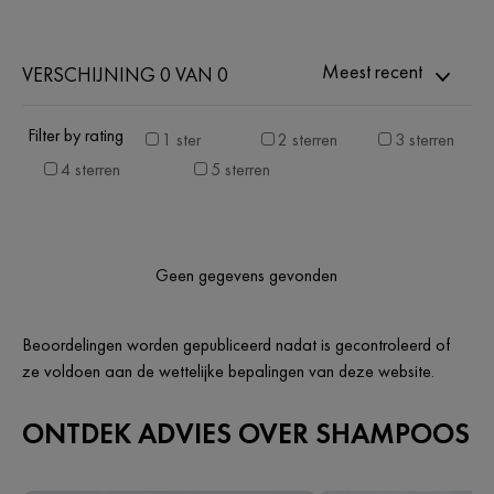
Meest recent
VERSCHIJNING 0 VAN 0
Filter by rating
1 ster
2 sterren
3 sterren
4 sterren
5 sterren
Geen gegevens gevonden
Beoordelingen worden gepubliceerd nadat is gecontroleerd of
ze voldoen aan de wettelijke bepalingen van deze website.
ONTDEK ADVIES OVER SHAMPOOS