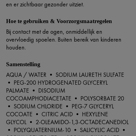
en er zichtbaar gezonder uitziet.
Hoe te gebruiken & Voorzorgsmaatregelen
Bij contact met de ogen, onmiddellijk en
overvloedig spoelen. Buiten bereik van kinderen
houden.
Samenstelling
AQUA / WATER • SODIUM LAURETH SULFATE
• PEG-200 HYDROGENATED GLYCERYL
PALMATE • DISODIUM
COCOAMPHODIACETATE • POLYSORBATE 20
• SODIUM CHLORIDE • PEG-7 GLYCERYL
COCOATE • CITRIC ACID • HEXYLENE
GLYCOL • 2-OLEAMIDO-1,3-OCTADECANEDIOL
• POLYQUATERNIUM-10 • SALICYLIC ACID •