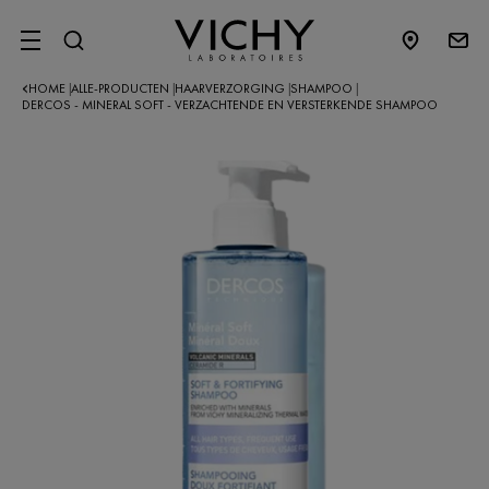
SITE MENU
HOME
ALLE-PRODUCTEN
HAARVERZORGING
SHAMPOO
|
|
|
|
DERCOS - MINERAL SOFT - VERZACHTENDE EN VERSTERKENDE SHAMPOO