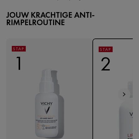
JOUW KRACHTIGE ANTI-
RIMPELROUTINE
STAP
STAP
1
2