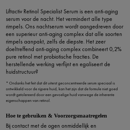
Liftactiv Retinol Specialist Serum is een anti-aging
serum voor de nacht. Het vermindert alle type
rimpels. Ons nachtserum wordt aangedreven door
een superieur anti-aging complex dat alle soorten
rimpels aanpakt, zelfs de diepste. Het zeer
doeltreffend anti-aging complex combineert 0,2%
pure retinol met probiotische fracties. De
herstellende werking verfijnt en egaliseert de
huidstructuur?
* Ondanks het feit dat dit uiterst geconcentreerde serum speciaal is
ontwikkeld voor de rijpere huid, kan het zijn dat de formule niet goed
wordt getolereerd door een gevoelige huid vanwege de inherente
eigenschappen van retinol.
Hoe te gebruiken & Voorzorgsmaatregelen
Bij contact met de ogen onmiddellijk en