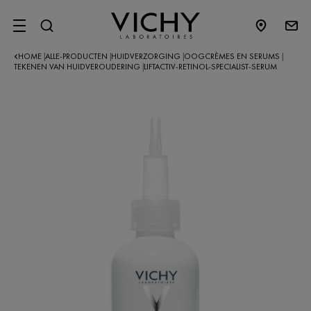
SITE MENU
HOME
ALLE-PRODUCTEN
HUIDVERZORGING
OOGCRÈMES EN SERUMS
|
|
|
|
TEKENEN VAN HUIDVEROUDERING
LIFTACTIV-RETINOL-SPECIALIST-SERUM
|