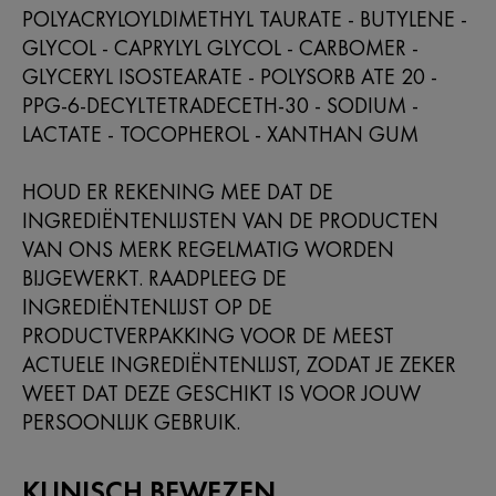
POLYACRYLOYLDIMETHYL TAURATE - BUTYLENE -
GLYCOL - CAPRYLYL GLYCOL - CARBOMER -
GLYCERYL ISOSTEARATE - POLYSORB ATE 20 -
PPG-6-DECYLTETRADECETH-30 - SODIUM -
LACTATE - TOCOPHEROL - XANTHAN GUM
HOUD ER REKENING MEE DAT DE
INGREDIËNTENLIJSTEN VAN DE PRODUCTEN
VAN ONS MERK REGELMATIG WORDEN
BIJGEWERKT. RAADPLEEG DE
INGREDIËNTENLIJST OP DE
PRODUCTVERPAKKING VOOR DE MEEST
ACTUELE INGREDIËNTENLIJST, ZODAT JE ZEKER
WEET DAT DEZE GESCHIKT IS VOOR JOUW
PERSOONLIJK GEBRUIK.
KLINISCH BEWEZEN