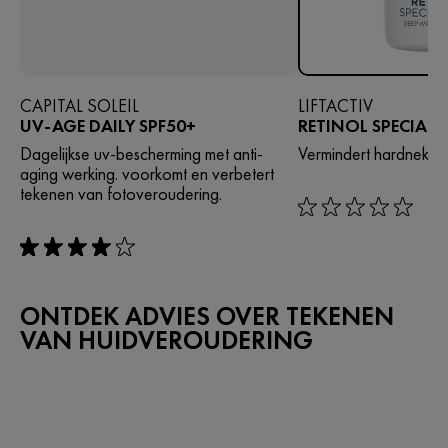
CAPITAL SOLEIL
LIFTACTIV
UV-AGE DAILY SPF50+
RETINOL SPECIALI
Dagelijkse uv-bescherming met anti-
Vermindert hardnekkige
aging werking. voorkomt en verbetert
tekenen van fotoveroudering.
rating: 0 out of 5
rating: 4 out of 5
ONTDEK ADVIES OVER TEKENEN
VAN HUIDVEROUDERING