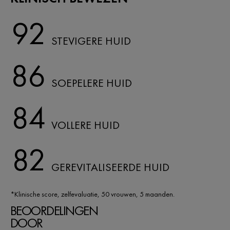
92
STEVIGERE HUID
86
SOEPELERE HUID
84
VOLLERE HUID
82
GEREVITALISEERDE HUID
*Klinische score, zelfevaluatie, 50 vrouwen, 5 maanden​.
BEOORDELINGEN
DOOR