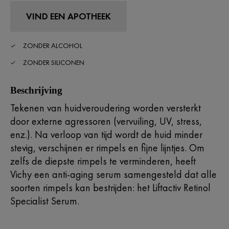
VIND EEN APOTHEEK
ZONDER ALCOHOL
ZONDER SILICONEN
Beschrijving
Tekenen van huidveroudering worden versterkt
door externe agressoren (vervuiling, UV, stress,
enz.). Na verloop van tijd wordt de huid minder
stevig, verschijnen er rimpels en fijne lijntjes. Om
zelfs de diepste rimpels te verminderen, heeft
Vichy een anti-aging serum samengesteld dat alle
soorten rimpels kan bestrijden: het Liftactiv Retinol
Specialist Serum. ​