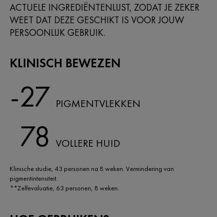
ACTUELE INGREDIËNTENLIJST, ZODAT JE ZEKER
WEET DAT DEZE GESCHIKT IS VOOR JOUW
PERSOONLIJK GEBRUIK.
KLINISCH BEWEZEN
-27
PIGMENTVLEKKEN
78
VOLLERE HUID
Klinische studie, 43 personen na 8 weken. Vermindering van
pigmentintensiteit.​
**Zelfevaluatie, 63 personen, 8 weken.