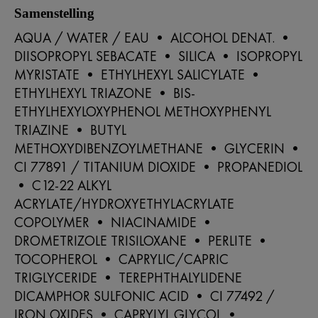
Samenstelling
AQUA / WATER / EAU • ALCOHOL DENAT. •
DIISOPROPYL SEBACATE • SILICA • ISOPROPYL
MYRISTATE • ETHYLHEXYL SALICYLATE •
ETHYLHEXYL TRIAZONE • BIS-
ETHYLHEXYLOXYPHENOL METHOXYPHENYL
TRIAZINE • BUTYL
METHOXYDIBENZOYLMETHANE • GLYCERIN •
CI 77891 / TITANIUM DIOXIDE • PROPANEDIOL
• C12-22 ALKYL
ACRYLATE/HYDROXYETHYLACRYLATE
COPOLYMER • NIACINAMIDE •
DROMETRIZOLE TRISILOXANE • PERLITE •
TOCOPHEROL • CAPRYLIC/CAPRIC
TRIGLYCERIDE • TEREPHTHALYLIDENE
DICAMPHOR SULFONIC ACID • CI 77492 /
IRON OXIDES • CAPRYLYL GLYCOL •