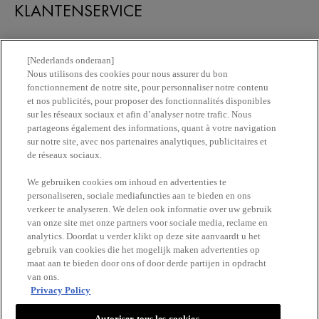
KLANTENSERVICE
Contacteer ons
[Nederlands onderaan]
Nous utilisons des cookies pour nous assurer du bon
fonctionnement de notre site, pour personnaliser notre contenu
Vind een apotheek
et nos publicités, pour proposer des fonctionnalités disponibles
sur les réseaux sociaux et afin d’analyser notre trafic. Nous
partageons également des informations, quant à votre navigation
ERetailer List
sur notre site, avec nos partenaires analytiques, publicitaires et
de réseaux sociaux.
Newsletter
We gebruiken cookies om inhoud en advertenties te
personaliseren, sociale mediafuncties aan te bieden en ons
verkeer te analyseren. We delen ook informatie over uw gebruik
BLIJF OP DE HOOGTE
van onze site met onze partners voor sociale media, reclame en
analytics. Doordat u verder klikt op deze site aanvaardt u het
gebruik van cookies die het mogelijk maken advertenties op
maat aan te bieden door ons of door derde partijen in opdracht
van ons.
Privacy Policy
Autoriser tous les cookies