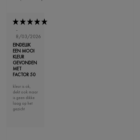
-
8/03/2026
EINDELIJK
EEN MOOI
KLEUR
GEVONDEN
MET
FACTOR 50
kleur is ok,
dekt ook maar
is geen dikke
laag op het
gezicht