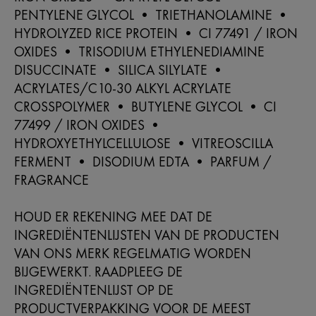
PENTYLENE GLYCOL • TRIETHANOLAMINE •
HYDROLYZED RICE PROTEIN • CI 77491 / IRON
OXIDES • TRISODIUM ETHYLENEDIAMINE
DISUCCINATE • SILICA SILYLATE •
ACRYLATES/C10-30 ALKYL ACRYLATE
CROSSPOLYMER • BUTYLENE GLYCOL • CI
77499 / IRON OXIDES •
HYDROXYETHYLCELLULOSE • VITREOSCILLA
FERMENT • DISODIUM EDTA • PARFUM /
FRAGRANCE
HOUD ER REKENING MEE DAT DE
INGREDIËNTENLIJSTEN VAN DE PRODUCTEN
VAN ONS MERK REGELMATIG WORDEN
BIJGEWERKT. RAADPLEEG DE
INGREDIËNTENLIJST OP DE
PRODUCTVERPAKKING VOOR DE MEEST