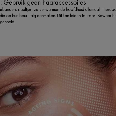
: Gebruik geen haaraccessoires
rbanden, sjaaltjes, ze verwarmen de hoofdhuid allemaal. Hierdo
die op hun beurt talg aanmaken. Dit kan leiden tot roos. Bewaar h
egenheid.