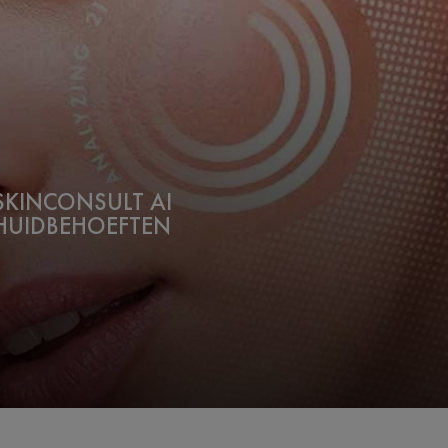
KINCONSULT AI
 HUIDBEHOEFTEN