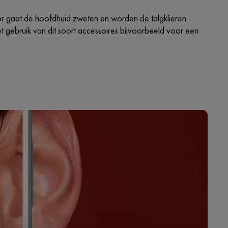
or gaat de hoofdhuid zweten en worden de talgklieren
et gebruik van dit soort accessoires bijvoorbeeld voor een