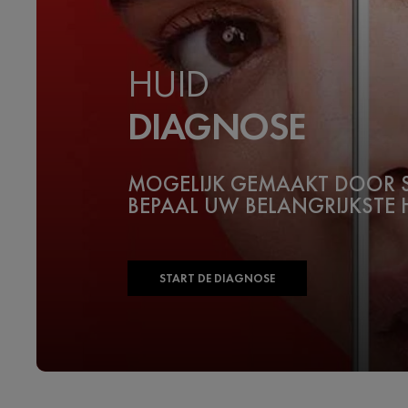
HUID
DIAGNOSE
MOGELIJK GEMAAKT DOOR S
BEPAAL UW BELANGRIJKSTE
START DE DIAGNOSE