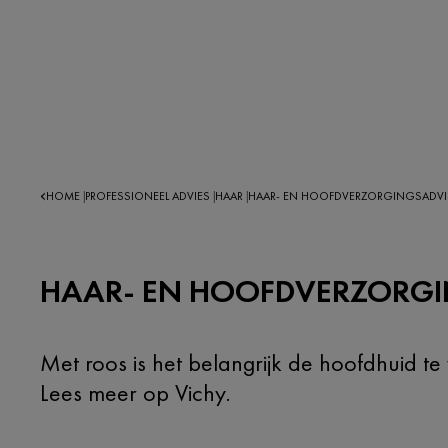
HOME
PROFESSIONEEL ADVIES
HAAR
HAAR- EN HOOFDVERZORGINGSADVI
|
|
|
HAAR- EN HOOFDVERZORGI
Met roos is het belangrijk de hoofdhuid t
Lees meer op Vichy.