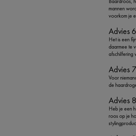
Baardroos, h
mannen wordt
voorkom je ee
Advies 6
Het is een fi
daarmee te v
afschilfering
Advies 7:
Voor niemand 
de haardroge
Advies 8
Heb je een he
roos op je h
stylingproduc