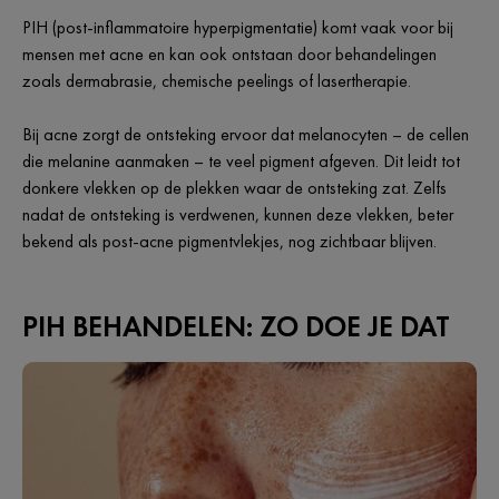
PIH (post-inflammatoire hyperpigmentatie) komt vaak voor bij
mensen met acne en kan ook ontstaan door behandelingen
zoals dermabrasie, chemische peelings of lasertherapie.
Bij acne zorgt de ontsteking ervoor dat melanocyten – de cellen
die melanine aanmaken – te veel pigment afgeven. Dit leidt tot
donkere vlekken op de plekken waar de ontsteking zat. Zelfs
nadat de ontsteking is verdwenen, kunnen deze vlekken, beter
bekend als post-acne pigmentvlekjes, nog zichtbaar blijven.
PIH BEHANDELEN: ZO DOE JE DAT