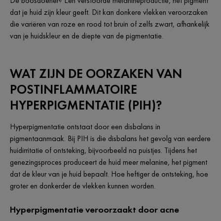
De boosdoener? Een verstoorde melanineproductie, het pigment
dat je huid zijn kleur geeft. Dit kan donkere vlekken veroorzaken
die variëren van roze en rood tot bruin of zelfs zwart, afhankelijk
van je huidskleur en de diepte van de pigmentatie.
WAT ZIJN DE OORZAKEN VAN
POSTINFLAMMATOIRE
HYPERPIGMENTATIE (PIH)?
Hyperpigmentatie ontstaat door een disbalans in
pigmentaanmaak. Bij PIH is die disbalans het gevolg van eerdere
huidirritatie of ontsteking, bijvoorbeeld na puistjes. Tijdens het
genezingsproces produceert de huid meer melanine, het pigment
dat de kleur van je huid bepaalt. Hoe heftiger de ontsteking, hoe
groter en donkerder de vlekken kunnen worden.
Hyperpigmentatie veroorzaakt door acne