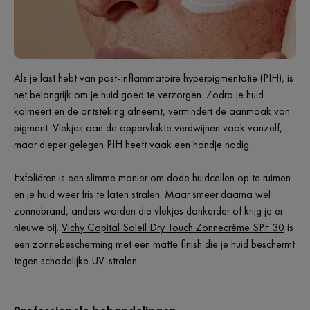
Als je last hebt van post-inflammatoire hyperpigmentatie (PIH), is
het belangrijk om je huid goed te verzorgen. Zodra je huid
kalmeert en de ontsteking afneemt, vermindert de aanmaak van
pigment. Vlekjes aan de oppervlakte verdwijnen vaak vanzelf,
maar dieper gelegen PIH heeft vaak een handje nodig.
Exfoliëren is een slimme manier om dode huidcellen op te ruimen
en je huid weer fris te laten stralen. Maar smeer daarna wel
zonnebrand, anders worden die vlekjes donkerder of krijg je er
nieuwe bij.
Vichy Capital Soleil Dry Touch Zonnecrème SPF 30
is
een zonnebescherming met een matte finish die je huid beschermt
tegen schadelijke UV-stralen.