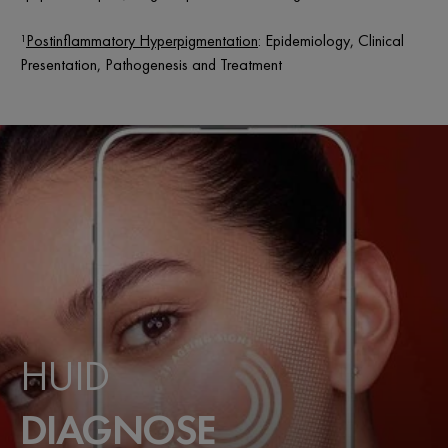
¹
Postinflammatory Hyperpigmentation
: Epidemiology, Clinical
Presentation, Pathogenesis and Treatment
HUID
DIAGNOSE