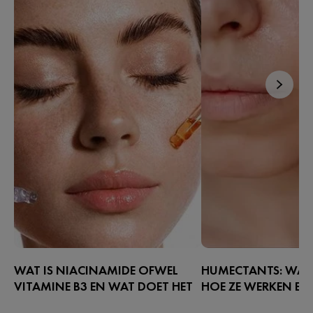
WAT IS NIACINAMIDE OFWEL
HUMECTANTS: WAT 
VITAMINE B3 EN WAT DOET HET
HOE ZE WERKEN E
VOOR DE HUID?
ZE BELANGRIJK ZIJ