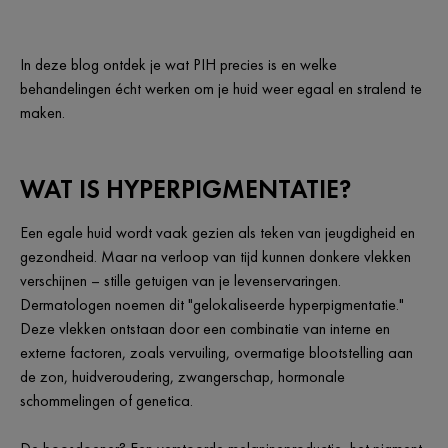
In deze blog ontdek je wat PIH precies is en welke
behandelingen écht werken om je huid weer egaal en stralend te
maken.
WAT IS HYPERPIGMENTATIE?
Een egale huid wordt vaak gezien als teken van jeugdigheid en
gezondheid. Maar na verloop van tijd kunnen donkere vlekken
verschijnen – stille getuigen van je levenservaringen.
Dermatologen noemen dit "gelokaliseerde hyperpigmentatie."
Deze vlekken ontstaan door een combinatie van interne en
externe factoren, zoals vervuiling, overmatige blootstelling aan
de zon, huidveroudering, zwangerschap, hormonale
schommelingen of genetica.