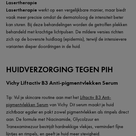
Lasertherapie
Lasertherapie
werkt op een vergelijkbare manier, maar biedt
vaak meer precisie omdat de dermatoloog de intensiteit beter
kan sturen. Bij deze behandelingen worden de getroffen plekken
behandeld met krachtige lichtpulsen. De mildere versies richten
zich op de bovenste huidlaag (epidermis), terwijl de intensievere
varianten dieper doordringen in de huid.
HUIDVERZORGING TEGEN PIH
Vichy Liftactiv B3 Anti-pigmentvlekken Serum
Tip: Vul je skincare routine aan met het
Liftactiv B3 Anti-
pigmentvlekken Serum
van Vichy. Dit serum maakt je huid
zichtbaar egaler en pakt zowel pigmentvlekken als rimpels direct
aan. De formule met Niacinamide, Glycolzuur en
Tranexaminezuur bestrijdt hardnekkige vlekjes, vermindert fijne
lijntjes en rimpels, en geeft je huid meer stevigheid.