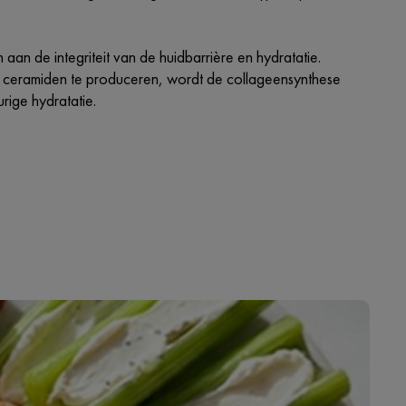
aan de integriteit van de huidbarrière en hydratatie.
 om ceramiden te produceren, wordt de collageensynthese
rige hydratatie.