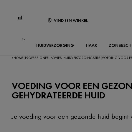
nl
VIND EEN WINKEL
FR
HUIDVERZORGING
HAAR
ZONBESCH
HOME
PROFESSIONEEL ADVIES
HUIDVERZORGINGSTIPS
VOEDING VOOR EE
|
|
|
VOEDING VOOR EEN GEZOND
GEHYDRATEERDE HUID
Je voeding voor een gezonde huid begint v