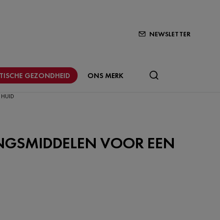
NEWSLETTER
STISCHE GEZONDHEID
ONS MERK
 HUID
INGSMIDDELEN VOOR EEN