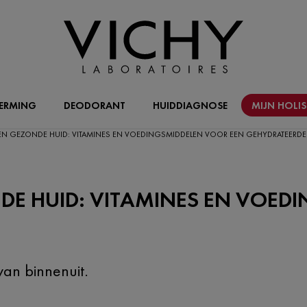
ERMING
DEODORANT
HUIDDIAGNOSE
MIJN HOLI
N GEZONDE HUID: VITAMINES EN VOEDINGSMIDDELEN VOOR EEN GEHYDRATEERDE
E HUID: VITAMINES EN VOED
an binnenuit.