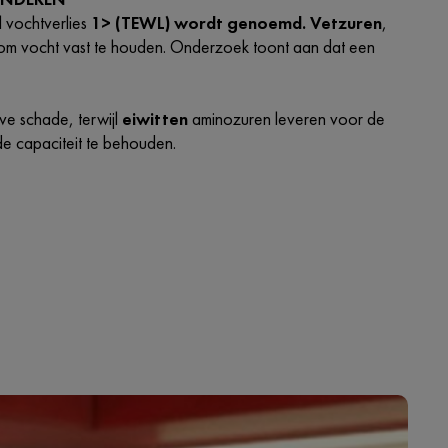
l vochtverlies
1> (TEWL) wordt genoemd. Vetzuren
,
m vocht vast te houden. Onderzoek toont aan dat een
ve schade, terwijl
eiwitten
aminozuren leveren voor de
de capaciteit te behouden.