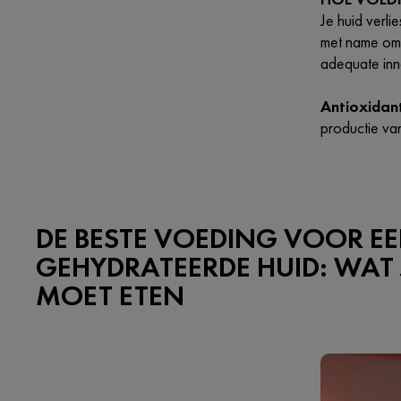
Je huid verl
met name ome
adequate inn
Antioxidan
productie va
DE BESTE VOEDING VOOR E
GEHYDRATEERDE HUID: WAT 
MOET ETEN