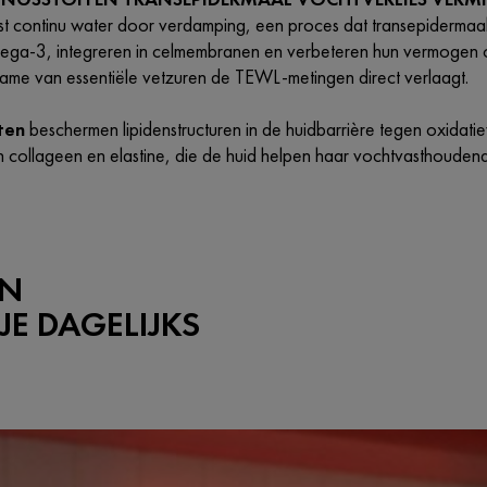
iest continu water door verdamping, een proces dat transepidermaa
ga-3, integreren in celmembranen en verbeteren hun vermogen o
ame van essentiële vetzuren de TEWL-metingen direct verlaagt.
ten
beschermen lipidenstructuren in de huidbarrière tegen oxidatie
n collageen en elastine, die de huid helpen haar vochtvasthouden
EN
JE DAGELIJKS