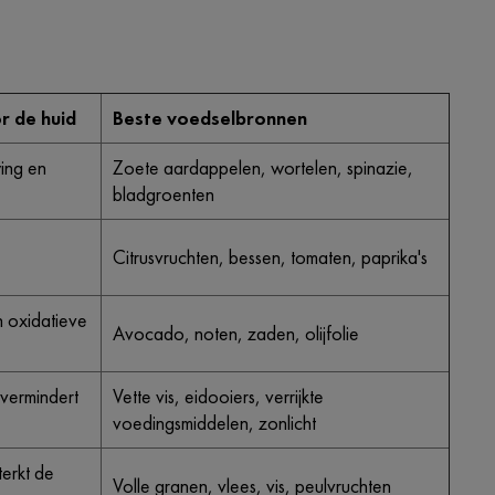
r de huid
Beste voedselbronnen
wing en
Zoete aardappelen, wortelen, spinazie,
bladgroenten
Citrusvruchten, bessen, tomaten, paprika's
 oxidatieve
Avocado, noten, zaden, olijfolie
 vermindert
Vette vis, eidooiers, verrijkte
voedingsmiddelen, zonlicht
terkt de
Volle granen, vlees, vis, peulvruchten