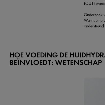
(OUT) worde
Onderzoek too
Wanneer je v
ondersteund 
HOE VOEDING DE HUIDHYDR
BEÏNVLOEDT: WETENSCHAP