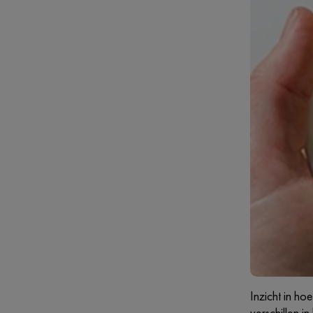
Inzicht in h
verschillen i