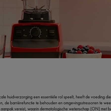
le huidverzorging een essentiële rol speelt, heeft de voeding die
en, de barrièrefunctie te behouden en omgevingsstressoren te weer
e aanpak vereist, waarin dermatologische wetenschap (ON) met be