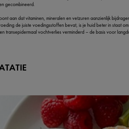
n gecombineerd.
nt aan dat vitaminen, mineralen en vetzuren aanzienlijk bijdragen 
oeding de juiste voedingsstoffen bevat, is je huid beter in staat
en transepidermaal vochtverlies verminderd – de basis voor langdu
ATATIE