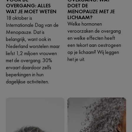
OVERGANG: ALLES
DOET DE
WAT JE MOET WETEN
MENOPAUZE MET JE
LICHAAM?
18 oktober is
Welke hormonen
Internationale Dag van de
veroorzaken de overgang
Menopauze. Dat is
en welke effecten heeft
belangrijk, want ook in
een tekort aan oestrogeen
Nederland worstelen maar
op je lichaam? Wij leggen
liefst 1,2 miljoen vrouwen
het je uit.
met de overgang. 30%
ervaart daardoor zelfs
beperkingen in hun
dagelijkse activiteiten.