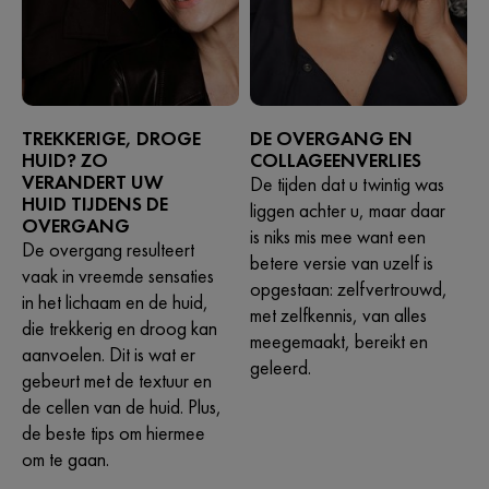
TREKKERIGE, DROGE
DE OVERGANG EN
HUID? ZO
COLLAGEENVERLIES
VERANDERT UW
De tijden dat u twintig was
HUID TIJDENS DE
liggen achter u, maar daar
OVERGANG
is niks mis mee want een
De overgang resulteert
betere versie van uzelf is
vaak in vreemde sensaties
opgestaan: zelfvertrouwd,
in het lichaam en de huid,
met zelfkennis, van alles
die trekkerig en droog kan
meegemaakt, bereikt en
aanvoelen. Dit is wat er
geleerd.
gebeurt met de textuur en
de cellen van de huid. Plus,
de beste tips om hiermee
om te gaan.