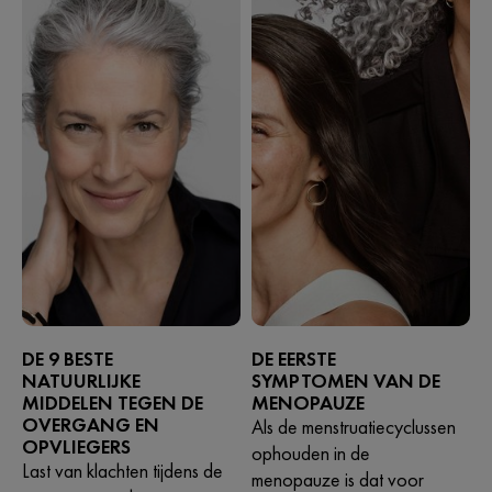
DE 9 BESTE
DE EERSTE
NATUURLIJKE
SYMPTOMEN VAN DE
MIDDELEN TEGEN DE
MENOPAUZE
OVERGANG EN
Als de menstruatiecyclussen
OPVLIEGERS
ophouden in de
Last van klachten tijdens de
menopauze is dat voor