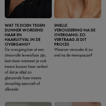
WAT TE DOEN TEGEN
SNELLE
DUNNER WORDEND
VEROUDERING NA DE
HAAR EN
OVERGANG: ZO
HAARUITVAL IN DE
VERTRAAG JE DIT
OVERGANG?
PROCES
De overgang kan al een
Waarom verouder ik zo
stressvolle levensfase zijn,
snel na de menopauze?
laat staan wanneer je ook
ineens bossen haar verliest
of dat je altijd zo
glanzende haar ineens
stroachtig aanvoelt of
afbreekt.