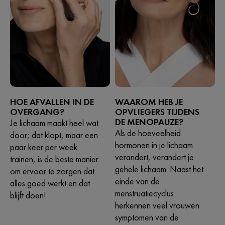
HOE AFVALLEN IN DE
WAAROM HEB JE
OVERGANG?
OPVLIEGERS TIJDENS
DE MENOPAUZE?
Je lichaam maakt heel wat
Als de hoeveelheid
door; dat klopt, maar een
hormonen in je lichaam
paar keer per week
verandert, verandert je
trainen, is de beste manier
gehele lichaam. Naast het
om ervoor te zorgen dat
einde van de
alles goed werkt en dat
menstruatiecyclus
blijft doen!
herkennen veel vrouwen
symptomen van de