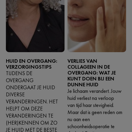
HUID EN OVERGANG:
VERLIES VAN
VERZORGINGSTIPS
COLLAGEEN IN DE
OVERGANG: WAT JE
TIJDENS DE
KUNT DOEN BIJ EEN
OVERGANG
DUNNE HUID
ONDERGAAT JE HUID
Je lichaam verandert. Jouw
DIVERSE
huid verliest na verloop
VERANDERINGEN. HET
van tijd haar stevigheid.
HELPT OM DEZE
Maar dat is geen reden om
VERANDERINGEN TE
nu aan een
(HER)KENNEN OM ZO
schoonheidsoperatie te
JE HUID MET DE BESTE