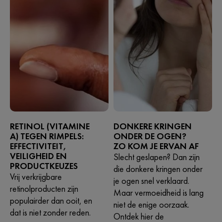
RETINOL (VITAMINE
DONKERE KRINGEN
A) TEGEN RIMPELS:
ONDER DE OGEN?
EFFECTIVITEIT,
ZO KOM JE ERVAN AF
VEILIGHEID EN
Slecht geslapen? Dan zijn
PRODUCTKEUZES
die donkere kringen onder
Vrij verkrijgbare
je ogen snel verklaard.
retinolproducten zijn
Maar vermoeidheid is lang
populairder dan ooit, en
niet de enige oorzaak.
dat is niet zonder reden.
Ontdek hier de