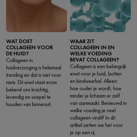
WAT DOET
WAAR ZIT
COLLAGEEN VOOR
COLLAGEEN IN EN
DE HUID?
WELKE VOEDING
BEVAT COLLAGEEN?
Collageen in
Collageen is een belangrijk
huidverzorging is helemaal
eiwit voor je huid, botten
trending en dat is niet voor
en bindweefsel. Alleen:
niets. Dit eiwit staat erom
hoe ouder je wordt, hoe
bekend ons krachtig,
minder je lichaam er zelf
levendig en soepel te
van aanmaakt. Benieuwd in
houden van binnenuit.
welke voeding je veel
collageen vindt? In dit
artikel zetten we het voor
je op een rij.