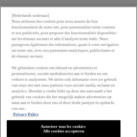
Contacteer ons
[Nederlands onderaan]
Nous utilisons des cookies pour nous assurer du bon
fonctionnement de notre site, pour personnaliser notre contenu
Vind een apotheek
et nos publicités, pour proposer des fonctionnalités disponibles
sur les réseaux sociaux et afin d’analyser notre trafic. Nous
partageons également des informations, quant à votre navigation
ERetailer List
sur notre site, avec nos partenaires analytiques, publicitaires et
de réseaux sociaux.
Newsletter
We gebruiken cookies om inhoud en advertenties te
personaliseren, sociale mediafuncties aan te bieden en ons
verkeer te analyseren. We delen ook informatie over uw gebruik
BLIJF OP DE HOOGTE
van onze site met onze partners voor sociale media, reclame en
analytics. Doordat u verder klikt op deze site aanvaardt u het
gebruik van cookies die het mogelijk maken advertenties op
maat aan te bieden door ons of door derde partijen in opdracht
van ons.
Privacy Policy
Autoriser tous les cookies
Alle cookies accepteren
VICHY