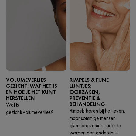
VOLUMEVERLIES
RIMPELS & FIJNE
GEZICHT: WAT HET IS
LIJNTJES:
EN HOE JE HET KUNT
OORZAKEN,
HERSTELLEN
PREVENTIE &
BEHANDELING
Wat is
Rimpels horen bij het leven,
gezichtsvolumeverlies?
maar sommige mensen
lijken langzamer ouder te
worden dan anderen —