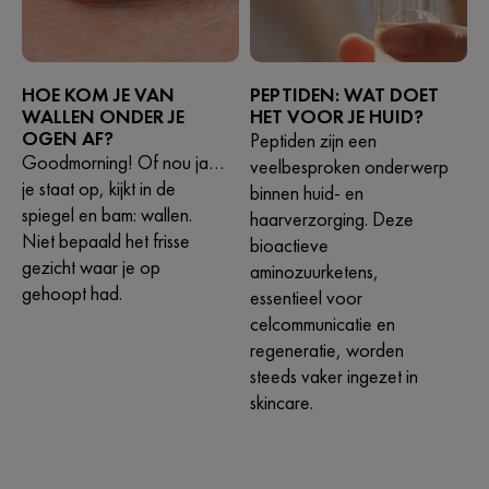
HOE KOM JE VAN
PEPTIDEN: WAT DOET
WALLEN ONDER JE
HET VOOR JE HUID?
OGEN AF?
Peptiden zijn een
Goodmorning! Of nou ja…
veelbesproken onderwerp
je staat op, kijkt in de
binnen huid- en
spiegel en bam: wallen.
haarverzorging. Deze
Niet bepaald het frisse
bioactieve
gezicht waar je op
aminozuurketens,
gehoopt had.
essentieel voor
celcommunicatie en
regeneratie, worden
steeds vaker ingezet in
skincare.