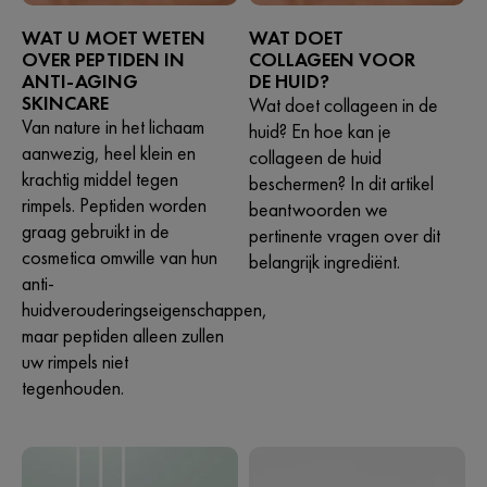
WAT U MOET WETEN
WAT DOET
OVER PEPTIDEN IN
COLLAGEEN VOOR
ANTI-AGING
DE HUID?
SKINCARE
Wat doet collageen in de
Van nature in het lichaam
huid? En hoe kan je
aanwezig, heel klein en
collageen de huid
krachtig middel tegen
beschermen? In dit artikel
rimpels. Peptiden worden
beantwoorden we
graag gebruikt in de
pertinente vragen over dit
cosmetica omwille van hun
belangrijk ingrediënt.
anti-
huidverouderingseigenschappen,
maar peptiden alleen zullen
uw rimpels niet
tegenhouden.