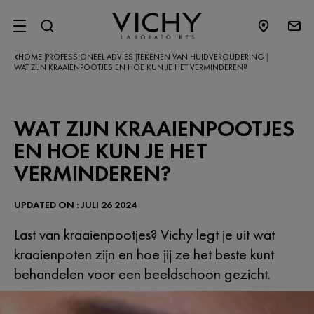
SITE MENU
HOME
PROFESSIONEEL ADVIES
TEKENEN VAN HUIDVEROUDERING
|
|
|
WAT ZIJN KRAAIENPOOTJES EN HOE KUN JE HET VERMINDEREN?
WAT ZIJN KRAAIENPOOTJES
EN HOE KUN JE HET
VERMINDEREN?
UPDATED ON : JULI 26 2024
Last van kraaienpootjes? Vichy legt je uit wat
kraaienpoten zijn en hoe jij ze het beste kunt
behandelen voor een beeldschoon gezicht.