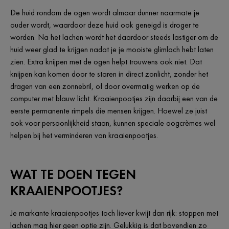
De huid rondom de ogen wordt almaar dunner naarmate je
ouder wordt, waardoor deze huid ook geneigd is droger te
worden. Na het lachen wordt het daardoor steeds lastiger om de
huid weer glad te krijgen nadat je je mooiste glimlach hebt laten
zien. Extra knijpen met de ogen helpt trouwens ook niet. Dat
knijpen kan komen door te staren in direct zonlicht, zonder het
dragen van een zonnebril, of door overmatig werken op de
computer met blauw licht. Kraaienpootjes zijn daarbij een van de
eerste permanente rimpels die mensen krijgen. Hoewel ze juist
ook voor persoonlijkheid staan, kunnen speciale oogcrèmes wel
helpen bij het verminderen van kraaienpootjes.
WAT TE DOEN TEGEN
KRAAIENPOOTJES?
Je markante kraaienpootjes toch liever kwijt dan rijk: stoppen met
lachen mag hier geen optie zijn. Gelukkig is dat bovendien zo