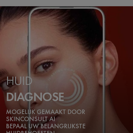
HUID
DIAGNOSE
MOGELIJK GEMAAKT DOOR
SKINCONSULT AI
BEPAAL UW BELANGRIJKSTE