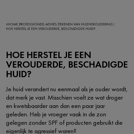
HOME
PROFESSIONEEL ADVIES
TEKENEN VAN HUIDVEROUDERING
|
|
|
HOE HERSTEL JE EEN VEROUDERDE, BESCHADIGDE HUID?
HOE HERSTEL JE EEN
VEROUDERDE, BESCHADIGDE
HUID?
Je huid verandert nu eenmaal als je ouder wordt,
dat merk je vast. Misschien voelt ze wat droger
en kwetsbaarder aan dan een paar jaar
geleden. Heb je vroeger vaak in de zon
gelegen zonder SPF of producten gebruikt die
eigenlijk te agressief waren?