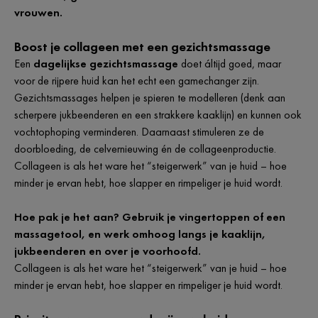
vrouwen.
Boost je collageen met een gezichtsmassage
Een
dagelijkse gezichtsmassage
doet áltijd goed, maar
voor de rijpere huid kan het echt een gamechanger zijn.
Gezichtsmassages helpen je spieren te modelleren (denk aan
scherpere jukbeenderen en een strakkere kaaklijn) en kunnen ook
vochtophoping verminderen. Daarnaast stimuleren ze de
doorbloeding, de celvernieuwing én de collageenproductie.
Collageen is als het ware het “steigerwerk” van je huid – hoe
minder je ervan hebt, hoe slapper en rimpeliger je huid wordt.
Hoe pak je het aan? Gebruik je vingertoppen of een
massagetool, en werk omhoog langs je kaaklijn,
jukbeenderen en over je voorhoofd.
Collageen is als het ware het “steigerwerk” van je huid – hoe
minder je ervan hebt, hoe slapper en rimpeliger je huid wordt.