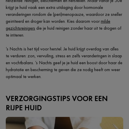
hetzelfde: reinigen, beschermen en herstellen. Maar vanaf je 50e
krijgt je huid vaak een extra uitdaging door hormonale
veranderingen rondom de (peri)menopauze, waardoor ze sneller
geïrriteerd en droger kan worden. Kies daarom voor
milde
gezichtsreinigers
die je huid reinigen zonder haar uit te drogen of
te irriteren.
’s Nachts is het tijd voor herstel. Je huid krijgt overdag van alles
te verduren: zon, vervuiling, stress en zelfs veranderingen in slaap
en vochtbalans. ’s Nachts geef je je huid een boost door haar de
hydratatie en bescherming te geven die ze nodig heeft om weer
optimaal te werken.
VERZORGINGSTIPS VOOR EEN
RIJPE HUID