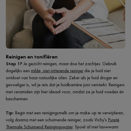
Reinigen en tonifiëren
Stap 1?
Je gezicht reinigen, maar doe het zachtjes. Gebruik
dagelijks een
milde, niet-irriterende reiniger
die je huid niet
ontdoet van haar natuurlijke oliën. Zeker als je huid droger en
gevoeliger is, wil je iets dat je huidbarrière juist versterkt. Reinigers
met ceramiden zijn hier ideaal voor, omdat ze je huid voeden én
beschermen.
Tip:
Begin met een reinigingsmelk om je make-up te verwijderen,
volg daarna met een schuimende reiniger, zoals Vichy’s
Pureté
Thermale Schuimend Reinigingswater
. Spoel af met lauwwarm