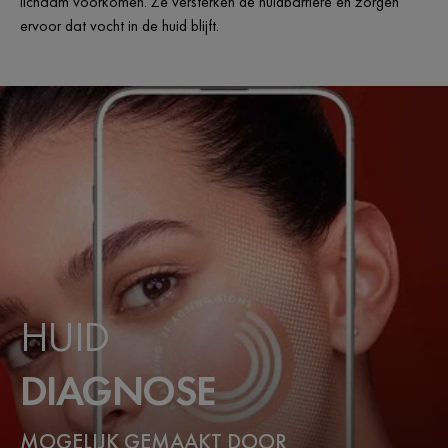
lichaam voorkomen. Ze versterken de huidbarrière en zorgen
ervoor dat vocht in de huid blijft.
HUID
DIAGNOSE
MOGELIJK GEMAAKT DOOR