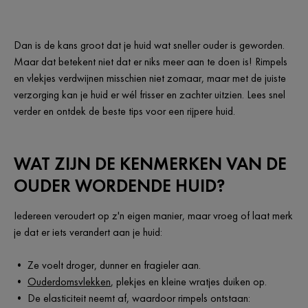
Dan is de kans groot dat je huid wat sneller ouder is geworden.
Maar dat betekent niet dat er niks meer aan te doen is! Rimpels
en vlekjes verdwijnen misschien niet zomaar, maar met de juiste
verzorging kan je huid er wél frisser en zachter uitzien. Lees snel
verder en ontdek de beste tips voor een rijpere huid.
WAT ZIJN DE KENMERKEN VAN DE
OUDER WORDENDE HUID?
Iedereen veroudert op z'n eigen manier, maar vroeg of laat merk
je dat er iets verandert aan je huid:
• Ze voelt droger, dunner en fragieler aan.
•
Ouderdomsvlekken
, plekjes en kleine wratjes duiken op.
• De elasticiteit neemt af, waardoor rimpels ontstaan: