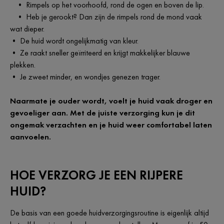
• Rimpels op het voorhoofd, rond de ogen en boven de lip.
• Heb je gerookt? Dan zijn de rimpels rond de mond vaak
wat dieper.
• De huid wordt ongelijkmatig van kleur.
• Ze raakt sneller geïrriteerd en krijgt makkelijker blauwe
plekken.
• Je zweet minder, en wondjes genezen trager.
Naarmate je ouder wordt, voelt je huid vaak droger en
gevoeliger aan. Met de juiste verzorging kun je dit
ongemak verzachten en je huid weer comfortabel laten
aanvoelen.
HOE VERZORG JE EEN RIJPERE
HUID?
De basis van een goede huidverzorgingsroutine is eigenlijk altijd